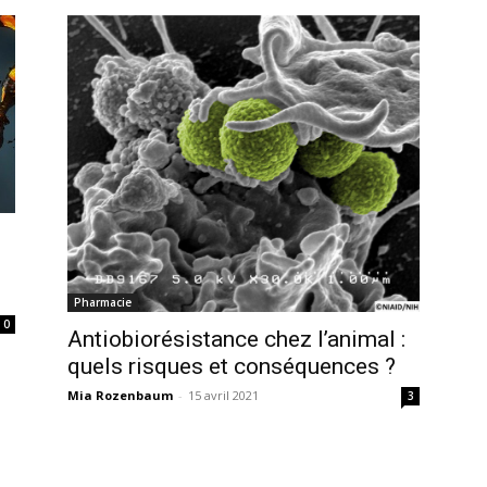
Pharmacie
0
Antiobiorésistance chez l’animal :
quels risques et conséquences ?
Mia Rozenbaum
-
15 avril 2021
3