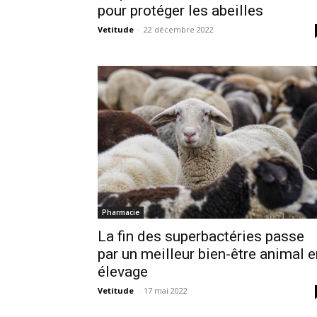
pour protéger les abeilles
Vetitude
-
22 décembre 2022
Pharmacie
La fin des superbactéries passe
par un meilleur bien-être animal e
élevage
Vetitude
-
17 mai 2022