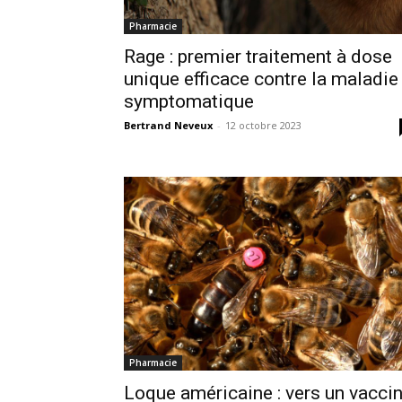
Pharmacie
Rage : premier traitement à dose
unique efficace contre la maladie
symptomatique
Bertrand Neveux
-
12 octobre 2023
Pharmacie
Loque américaine : vers un vacci