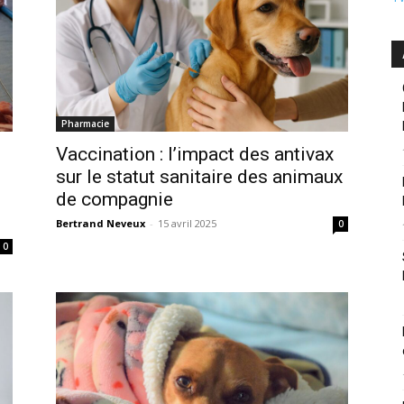
Pharmacie
Vaccination : l’impact des antivax
sur le statut sanitaire des animaux
de compagnie
Bertrand Neveux
-
15 avril 2025
0
0