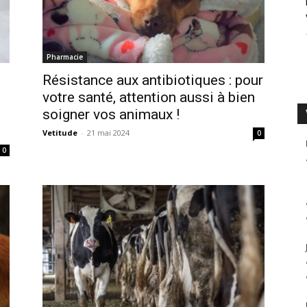
Pharmacie
Résistance aux antibiotiques : pour
votre santé, attention aussi à bien
soigner vos animaux !
Vetitude
-
21 mai 2024
0
0