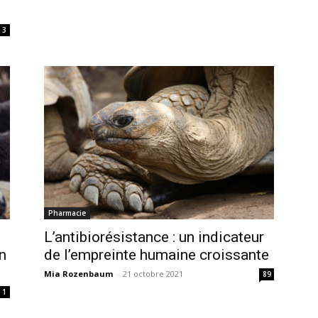
3
Pharmacie
L’antibiorésistance : un indicateur
n
de l’empreinte humaine croissante
Mia Rozenbaum
-
21 octobre 2021
89
1