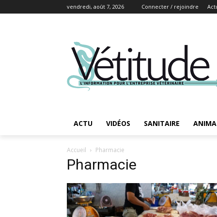
vendredi, août 7, 2026
Connecter / rejoindre
Act
ACTU
VIDÉOS
SANITAIRE
ANIMA
Accueil
Pharmacie
Pharmacie