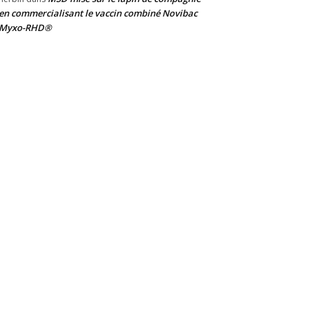
en commercialisant le vaccin combiné Novibac
Myxo-RHD®