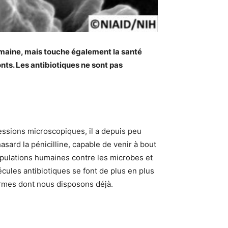
umaine, mais touche également la santé
onts. Les antibiotiques ne sont pas
ssions microscopiques, il a depuis peu
ard la pénicilline, capable de venir à bout
opulations humaines contre les microbes et
ules antibiotiques se font de plus en plus
 armes dont nous disposons déjà.