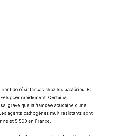
ement de résistances chez les bactéries. Et
développer rapidement. Certains
ssi grave que la flambée soudaine d’une
 Les agents pathogènes multirésistants sont
nne et 5 500 en France.