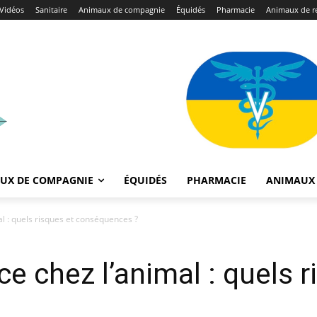
Vidéos
Sanitaire
Animaux de compagnie
Équidés
Pharmacie
Animaux de r
UX DE COMPAGNIE
ÉQUIDÉS
PHARMACIE
ANIMAUX 
al : quels risques et conséquences ?
e chez l’animal : quels r