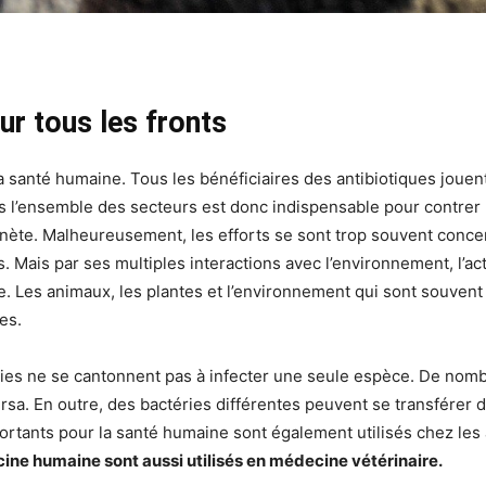
ur tous les fronts
santé humaine. Tous les bénéficiaires des antibiotiques jouent
ns l’ensemble des secteurs est donc indispensable pour contrer
lanète. Malheureusement, les efforts se sont trop souvent concen
 Mais par ses multiples interactions avec l’environnement, l’act
ure. Les animaux, les plantes et l’environnement qui sont souvent
es.
téries ne se cantonnent pas à infecter une seule espèce. De no
ersa. En outre, des bactéries différentes peuvent se transférer 
rtants pour la santé humaine sont également utilisés chez les
ine humaine sont aussi utilisés en médecine vétérinaire.