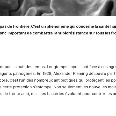
 pas de frontière. C’est un phénomène qui concerne la santé h
donc important de combattre l’antibiorésistance sur tous les fr
epuis la nuit des temps. Longtemps impuissant face à ces agre
 agents pathogènes. En 1928, Alexander Fleming découvre par has
core, c’est l’un des nombreux antibiotiques qui protègent les p
 cette protection s’estompe. Non seulement les nouvelles moléc
s de trente ans), mais les bactéries évoluent pour contrer les