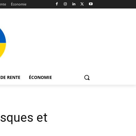
ente
Économie
DE RENTE
ÉCONOMIE
isques et