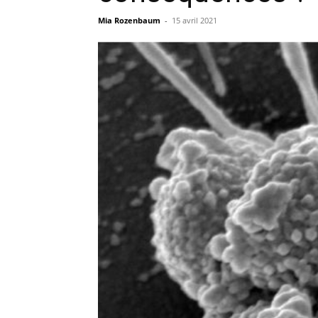
Mia Rozenbaum
-
15 avril 2021