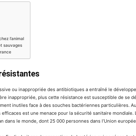
hez l’animal
et sauvages
France
résistantes
cessive ou inappropriée des antibiotiques a entraîné le développ
ère inappropriée, plus cette résistance est susceptible de se 
nt inutiles face à des souches bactériennes particulières. Au
 efficaces est une menace pour la sécurité sanitaire mondiale.
an dans le monde, dont 25 000 personnes dans l’Union europée