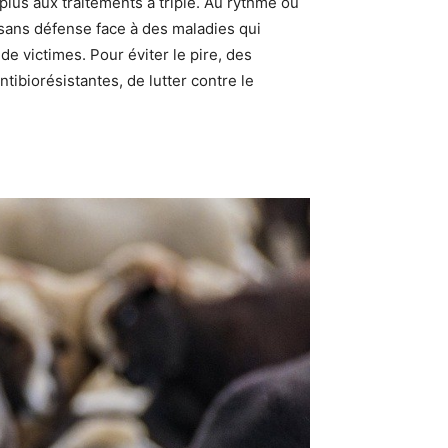
plus aux traitements a triplé. Au rythme où
 sans défense face à des maladies qui
de victimes. Pour éviter le pire, des
tibiorésistantes, de lutter contre le