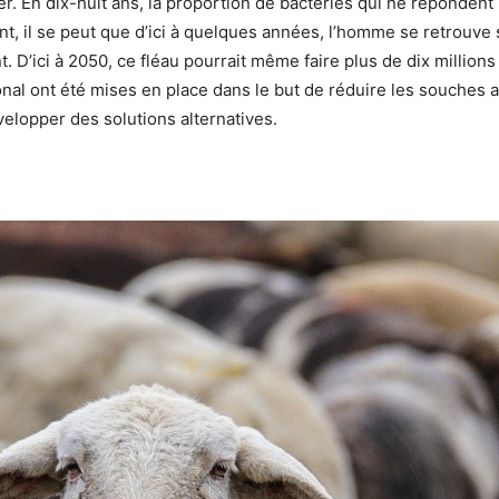
er. En dix-huit ans, la proportion de bactéries qui ne répondent 
nt, il se peut que d’ici à quelques années, l’homme se retrouve
 D’ici à 2050, ce fléau pourrait même faire plus de dix millions 
al ont été mises en place dans le but de réduire les souches an
elopper des solutions alternatives.