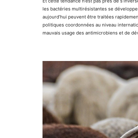
Et cette tendance n’est pas près de s’invers
les bactéries multirésistantes se développe
aujourd’hui peuvent être traitées rapidement.
politiques coordonnées au niveau internation
mauvais usage des antimicrobiens et de dév