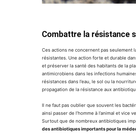
Combattre la résistance s
Ces actions ne concernent pas seulement la 
résistantes. Une action forte et durable da
et préserver la santé des habitants de la p
antimicrobiens dans les infections humaines.
résistances dans l’eau, le sol ou la nourrit
propagation de la résistance aux antibiotiqu
Il ne faut pas oublier que souvent les bac
ainsi passer de l’homme à l’animal et vice v
Surtout que de nombreux antibiotiques impo
des antibiotiques importants pour la médec