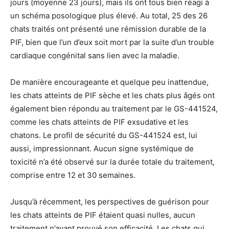
jours (moyenne 23 jours), mais ils ont tous bien réagi à
un schéma posologique plus élevé. Au total, 25 des 26
chats traités ont présenté une rémission durable de la
PIF, bien que l’un d’eux soit mort par la suite d’un trouble
cardiaque congénital sans lien avec la maladie.
De manière encourageante et quelque peu inattendue,
les chats atteints de PIF sèche et les chats plus âgés ont
également bien répondu au traitement par le GS-441524,
comme les chats atteints de PIF exsudative et les
chatons. Le profil de sécurité du GS-441524 est, lui
aussi, impressionnant. Aucun signe systémique de
toxicité n’a été observé sur la durée totale du traitement,
comprise entre 12 et 30 semaines.
Jusqu’à récemment, les perspectives de guérison pour
les chats atteints de PIF étaient quasi nulles, aucun
traitement n’ayant prouvé son efficacité. Les chats qui