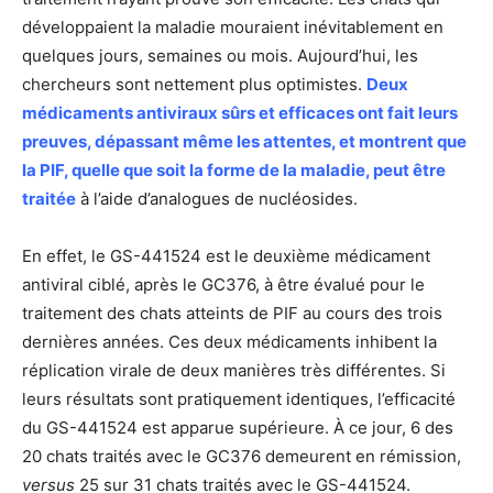
développaient la maladie mouraient inévitablement en
quelques jours, semaines ou mois. Aujourd’hui, les
chercheurs sont nettement plus optimistes.
Deux
médicaments antiviraux sûrs et efficaces ont fait leurs
preuves, dépassant même les attentes, et montrent que
la PIF, quelle que soit la forme de la malad
ie
, peut être
traitée
à l’aide d’analogues de nucléosides.
En effet, le GS-441524 est le deuxième médicament
antiviral ciblé, après le GC376, à être évalué pour le
traitement des chats atteints de PIF au cours des trois
dernières années. Ces deux médicaments inhibent la
réplication virale de deux manières très différentes. Si
leurs résultats sont pratiquement identiques, l’efficacité
du GS-441524 est apparue supérieure. À ce jour, 6 des
20 chats traités avec le GC376 demeurent en rémission,
versus
25 sur 31 chats traités avec le GS-441524.