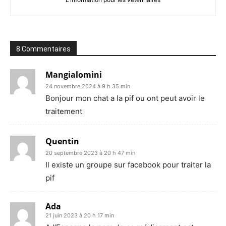
8 Commentaires
Mangialomini
24 novembre 2024 à 9 h 35 min
Bonjour mon chat a la pif ou ont peut avoir le
traitement
Quentin
20 septembre 2023 à 20 h 47 min
Il existe un groupe sur facebook pour traiter la
pif
Ada
21 juin 2023 à 20 h 17 min