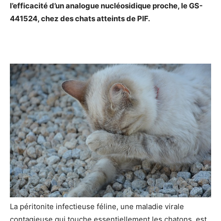
l’efficacité d’un analogue nucléosidique proche, le GS-
441524, chez des chats atteints de PIF.
La péritonite infectieuse féline, une maladie virale
contagieuse qui touche essentiellement les chatons, est