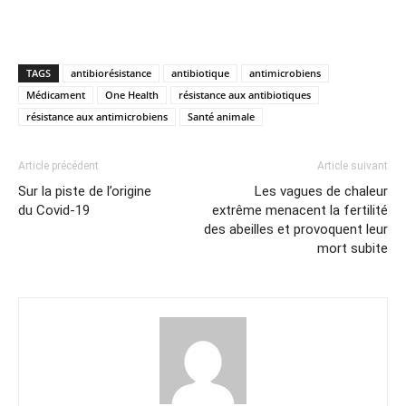
TAGS
antibiorésistance
antibiotique
antimicrobiens
Médicament
One Health
résistance aux antibiotiques
résistance aux antimicrobiens
Santé animale
Article précédent
Article suivant
Sur la piste de l’origine
Les vagues de chaleur
du Covid-19
extrême menacent la fertilité
des abeilles et provoquent leur
mort subite