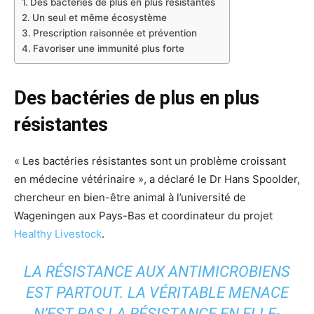
Des bactéries de plus en plus résistantes
Un seul et même écosystème
Prescription raisonnée et prévention
Favoriser une immunité plus forte
Des bactéries de plus en plus
résistantes
« Les bactéries résistantes sont un problème croissant
en médecine vétérinaire », a déclaré le Dr Hans Spoolder,
chercheur en bien-être animal à l’université de
Wageningen aux Pays-Bas et coordinateur du projet
Healthy Livestock
.
LA RÉSISTANCE AUX ANTIMICROBIENS
EST PARTOUT. LA VÉRITABLE MENACE
N’EST PAS LA RÉSISTANCE EN ELLE-