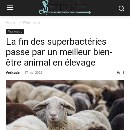
Accueil
Pharmacie
Pharmacie
La fin des superbactéries
passe par un meilleur bien-
être animal en élevage
Vetitude
-
17 mai 2022
1