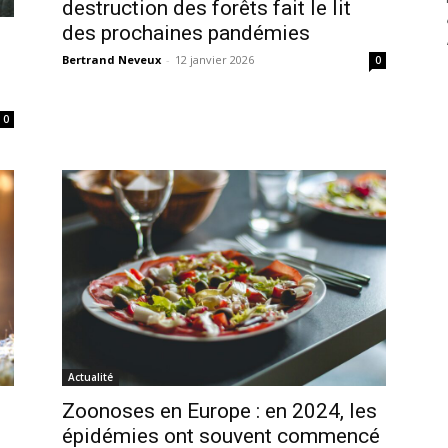
destruction des forêts fait le lit
des prochaines pandémies
Bertrand Neveux
-
12 janvier 2026
0
0
Actualité
Zoonoses en Europe : en 2024, les
épidémies ont souvent commencé