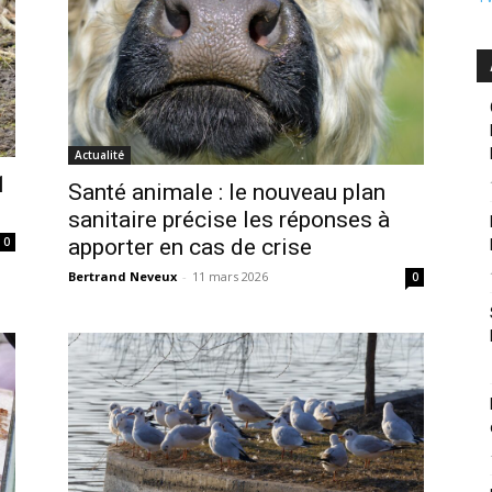
Actualité
1
Santé animale : le nouveau plan
sanitaire précise les réponses à
0
apporter en cas de crise
Bertrand Neveux
-
11 mars 2026
0