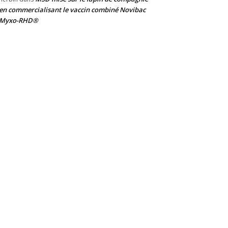
en commercialisant le vaccin combiné Novibac
Myxo-RHD®