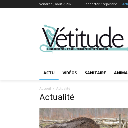
vendredi, août 7, 2026
Connecter / rejoindre
Act
ACTU
VIDÉOS
SANITAIRE
ANIMA
Accueil
Actualité
Actualité