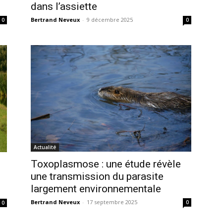
dans l’assiette
Bertrand Neveux
-
9 décembre 2025
0
0
Actualité
Toxoplasmose : une étude révèle
une transmission du parasite
largement environnementale
Bertrand Neveux
-
17 septembre 2025
0
0