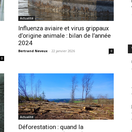
Actualité
Influenza aviaire et virus grippaux
d’origine animale : bilan de l’année
2024
Bertrand Neveux
-
22 janvier 2026
0
0
Actualité
Déforestation : quand la