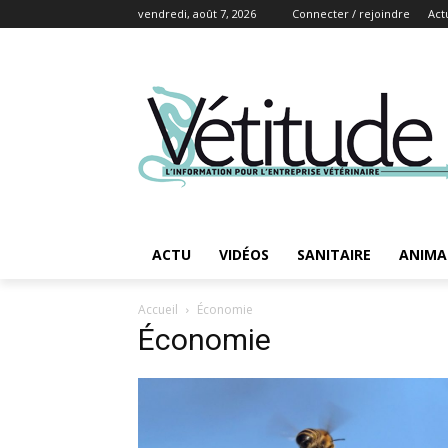
vendredi, août 7, 2026
Connecter / rejoindre
Act
ACTU
VIDÉOS
SANITAIRE
ANIMA
Accueil
Économie
Économie