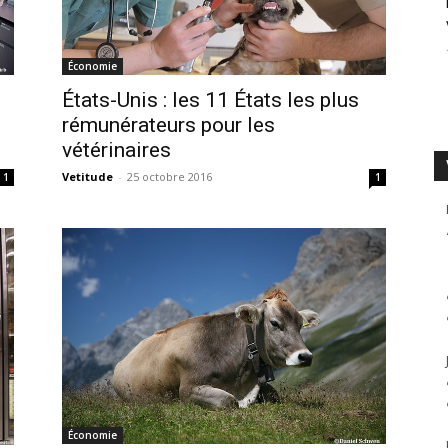
Économie
États-Unis : les 11 États les plus
rémunérateurs pour les
vétérinaires
Vetitude
-
25 octobre 2016
1
1
Économie