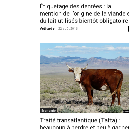
Étiquetage des denrées : la
mention de l’origine de la viande 
du lait utilisés bientôt obligatoire
Vetitude
-
22 août 2016
Économie
Traité transatlantique (Tafta) :
beaucoup à perdre et peu à gagne