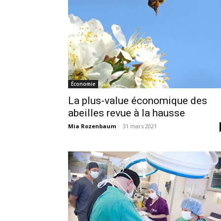
Économie
La plus-value économique des
abeilles revue à la hausse
Mia Rozenbaum
-
31 mars 2021