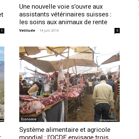
Une nouvelle voie s’ouvre aux
assistants vétérinaires suisses :
et
les soins aux animaux de rente
Vetitude
-
14 juin 2016
0
1
Économie
Système alimentaire et agricole
r
mondial : l’OCDE envisage trois