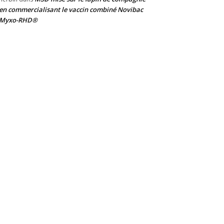
en commercialisant le vaccin combiné Novibac
Myxo-RHD®