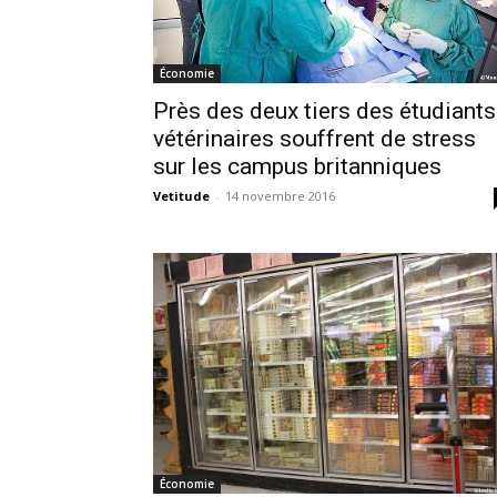
Économie
Près des deux tiers des étudiants
vétérinaires souffrent de stress
sur les campus britanniques
Vetitude
-
14 novembre 2016
Économie