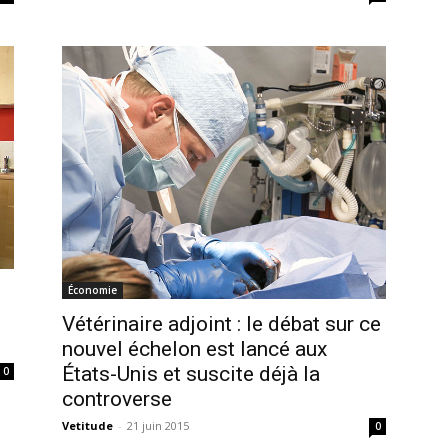
Économie
Vétérinaire adjoint : le débat sur ce
nouvel échelon est lancé aux
États-Unis et suscite déjà la
0
controverse
Vetitude
-
21 juin 2015
0