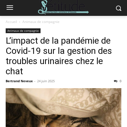
Accueil
Animaux de compagnie
Animaux de compagnie
L’impact de la pandémie de
Covid-19 sur la gestion des
troubles urinaires chez le
chat
Bertrand Neveux
-
24 juin 2025
0