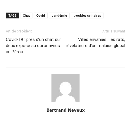
TAGS
Chat
Covid
pandémie
troubles urinaires
Article précédent
Article suivant
Covid-19 : près d’un chat sur
Villes envahies : les rats,
deux exposé au coronavirus
révélateurs d’un malaise global
au Pérou
Bertrand Neveux