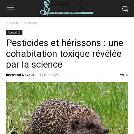
Accueil
Actualité
Actualité
Pesticides et hérissons : une
cohabitation toxique révélée
par la science
Bertrand Neveux
-
3 juillet 2025
0