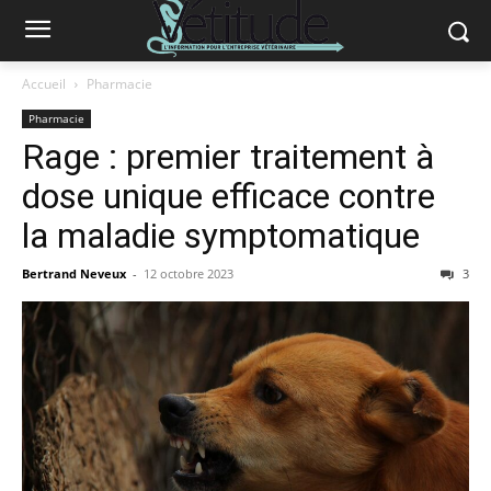
Accueil
Pharmacie
Pharmacie
Rage : premier traitement à
dose unique efficace contre
la maladie symptomatique
Bertrand Neveux
-
12 octobre 2023
3