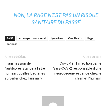
NON, LA RAGE N’EST PAS UN RISQUE
SANITAIRE DU PASSÉ
TAGS
anticorps monoclonal
lyssavirus
One Health
Rage
zoonose
Article précédent
Article suivant
Transmission de
Covid-19 : l’infection par le
l’antibiorésistance à l’être
Sars-CoV-2 responsable d’une
humain : quelles bactéries
neurodégénérescence chez le
surveiller chez l’animal ?
chien et l’humain