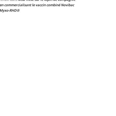
en commercialisant le vaccin combiné Novibac
Myxo-RHD®