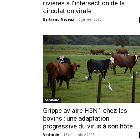
rivières à l’intersection de la
circulation virale
Bertrand Neveux
-
6 janvier 2026
Sanitaire
Grippe aviaire H5N1 chez les
bovins : une adaptation
progressive du virus à son hôte
Vetitude
-
16 décembre 2025