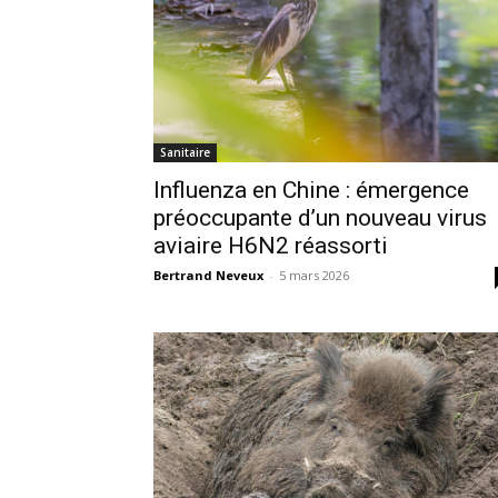
Sanitaire
Influenza en Chine : émergence
préoccupante d’un nouveau virus
aviaire H6N2 réassorti
Bertrand Neveux
-
5 mars 2026