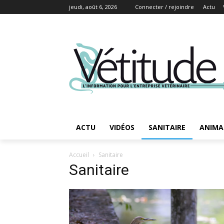
jeudi, août 6, 2026
Connecter / rejoindre
Actu
ACTU
VIDÉOS
SANITAIRE
ANIMA
Accueil
Sanitaire
Sanitaire