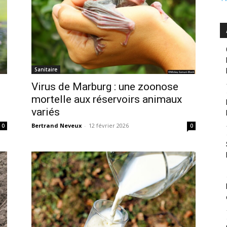
Sanitaire
Virus de Marburg : une zoonose
mortelle aux réservoirs animaux
variés
Bertrand Neveux
-
12 février 2026
0
0