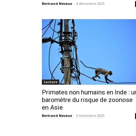
Bertrand Neveux
-
4 décembre 2025
Sanitaire
Primates non humains en Inde : u
baromètre du risque de zoonose
en Asie
Bertrand Neveux
-
5 novembre 2025