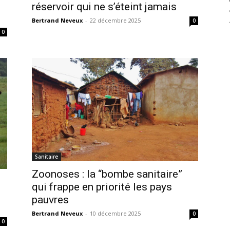
réservoir qui ne s’éteint jamais
Bertrand Neveux
-
22 décembre 2025
0
0
Sanitaire
Zoonoses : la “bombe sanitaire”
qui frappe en priorité les pays
pauvres
Bertrand Neveux
-
10 décembre 2025
0
0