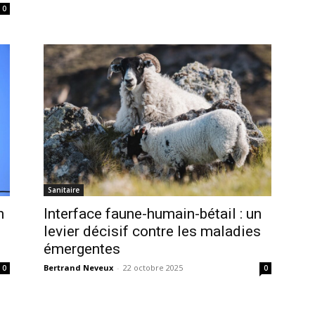
0
Sanitaire
n
Interface faune-humain-bétail : un
levier décisif contre les maladies
émergentes
Bertrand Neveux
-
22 octobre 2025
0
0