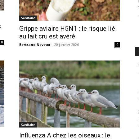
Sanitaire
s
Grippe aviaire H5N1 : le risque lié
au lait cru est avéré
0
Bertrand Neveux
-
20 janvier 2026
0
Sanitaire
Influenza A chez les oiseaux : le