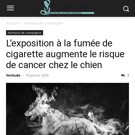
Accueil
Animaux de compagnie
Animaux de compagnie
L’exposition à la fumée de
cigarette augmente le risque
de cancer chez le chien
Vetitude
-
19 janvier 2024
3