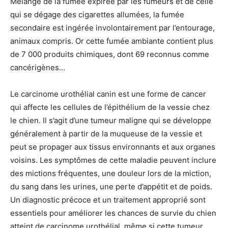
Mélange de la fumée expirée par les fumeurs et de celle
qui se dégage des cigarettes allumées, la fumée
secondaire est ingérée involontairement par l’entourage,
animaux compris. Or cette fumée ambiante contient plus
de 7 000 produits chimiques, dont 69 reconnus comme
cancérigènes…
Le carcinome urothélial canin est une forme de cancer
qui affecte les cellules de l’épithélium de la vessie chez
le chien. Il s’agit d’une tumeur maligne qui se développe
généralement à partir de la muqueuse de la vessie et
peut se propager aux tissus environnants et aux organes
voisins. Les symptômes de cette maladie peuvent inclure
des mictions fréquentes, une douleur lors de la miction,
du sang dans les urines, une perte d’appétit et de poids.
Un diagnostic précoce et un traitement approprié sont
essentiels pour améliorer les chances de survie du chien
atteint de carcinome urothélial, même si cette tumeur