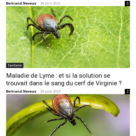
Bertrand Neveux
-
28 avril 2026
0
Sanitaire
Maladie de Lyme : et si la solution se
trouvait dans le sang du cerf de Virginie ?
Bertrand Neveux
-
29 août 2023
2