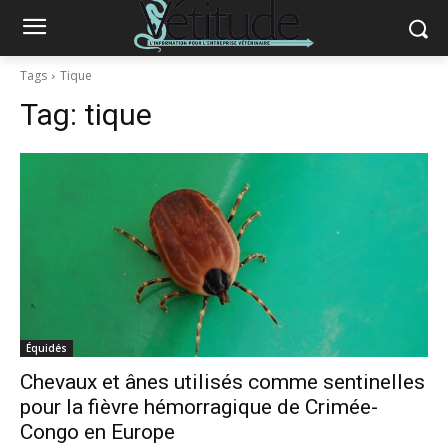
Tags
Tique
Tag:
tique
Équidés
Chevaux et ânes utilisés comme sentinelles
pour la fièvre hémorragique de Crimée-
Congo en Europe