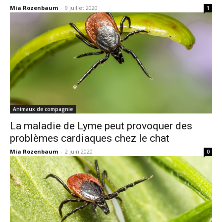
Mia Rozenbaum
-
9 juillet 2020
1
Animaux de compagnie
La maladie de Lyme peut provoquer des
problèmes cardiaques chez le chat
Mia Rozenbaum
-
2 juin 2020
0