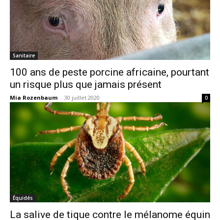
Sanitaire
100 ans de peste porcine africaine, pourtant
un risque plus que jamais présent
Mia Rozenbaum
-
30 juillet 2020
0
Équidés
La salive de tique contre le mélanome équin