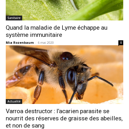
Sanitaire
Quand la maladie de Lyme échappe au
système immunitaire
Mia Rozenbaum
-
6 mai 2020
0
Actualité
Varroa destructor : l’acarien parasite se
nourrit des réserves de graisse des abeilles,
et non de sang