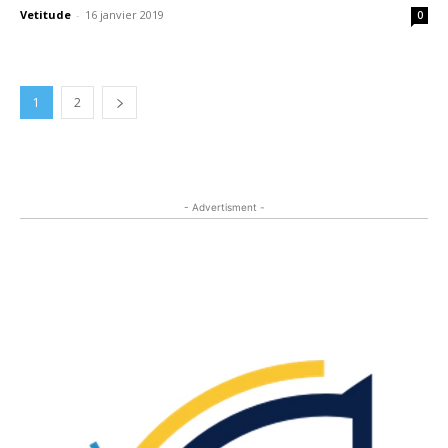
Vetitude
-
16 janvier 2019
0
1
2
- Advertisment -