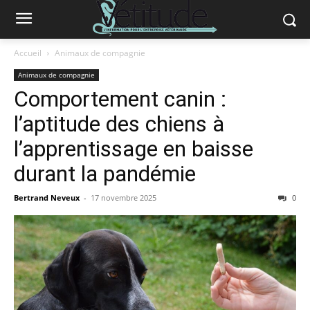
Accueil
Animaux de compagnie
Animaux de compagnie
Comportement canin :
l’aptitude des chiens à
l’apprentissage en baisse
durant la pandémie
Bertrand Neveux
-
17 novembre 2025
0