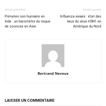
Article précédent
Article suivant
Primates non humains en
Influenza aviaire : état des
Inde : un baromètre du risque
lieux du virus H5N1 en
de zoonose en Asie
Amérique du Nord
Bertrand Neveux
LAISSER UN COMMENTAIRE