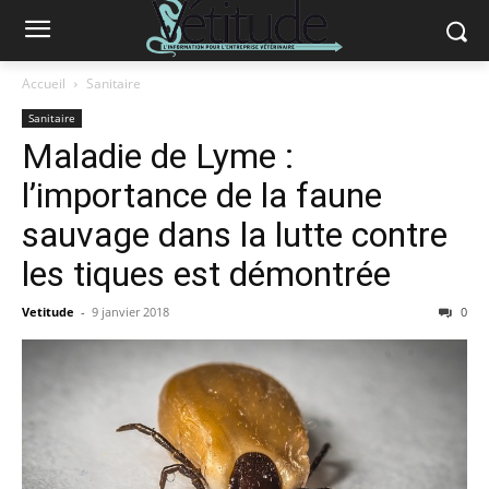
Accueil
Sanitaire
Sanitaire
Maladie de Lyme :
l’importance de la faune
sauvage dans la lutte contre
les tiques est démontrée
Vetitude
-
9 janvier 2018
0