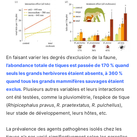
En faisant varier les degrés d’exclusion de la faune,
l’abondance totale de tiques est passée de 170 % quand
seuls les grands herbivores étaient absents, à 360 %
quand tous les grands mammifères sauvages étaient
exclus.
Plusieurs autres variables et leurs interactions
ont été testées, comme la pluviométrie, l’espèce de tique
(
Rhipicephalus pravus
,
R. praetextatus, R. pulchellus
),
leur stade de développement, leurs hôtes, etc.
La prévalence des agents pathogènes isolés chez les
tiques n’a pas varié significativement selon les parcelles