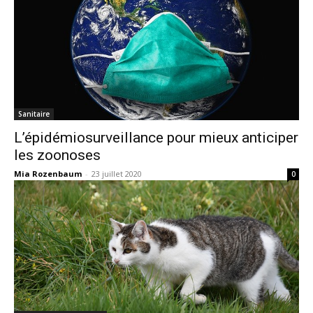
Sanitaire
L’épidémiosurveillance pour mieux anticiper
les zoonoses
Mia Rozenbaum
-
23 juillet 2020
0