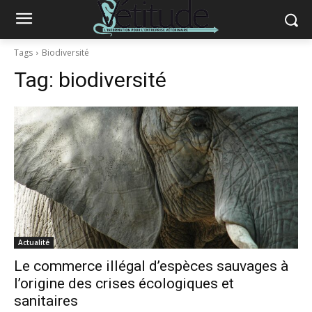
Tags
Biodiversité
Tag:
biodiversité
Actualité
Le commerce illégal d’espèces sauvages à
l’origine des crises écologiques et
sanitaires