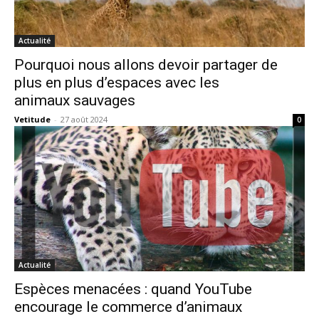
Actualité
Pourquoi nous allons devoir partager de
plus en plus d’espaces avec les
animaux sauvages
Vetitude
-
27 août 2024
0
Actualité
Espèces menacées : quand YouTube
encourage le commerce d’animaux