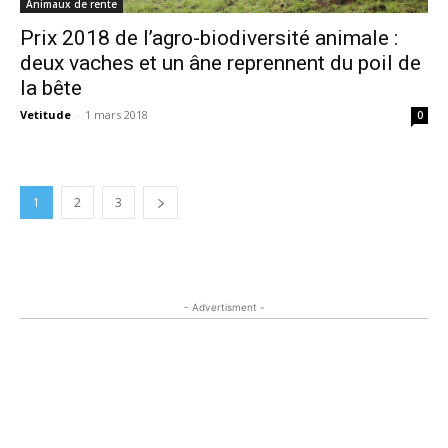
Animaux de rente
Prix 2018 de l’agro-biodiversité animale :
deux vaches et un âne reprennent du poil de
la bête
Vetitude
-
1 mars 2018
0
1
2
3
- Advertisment -