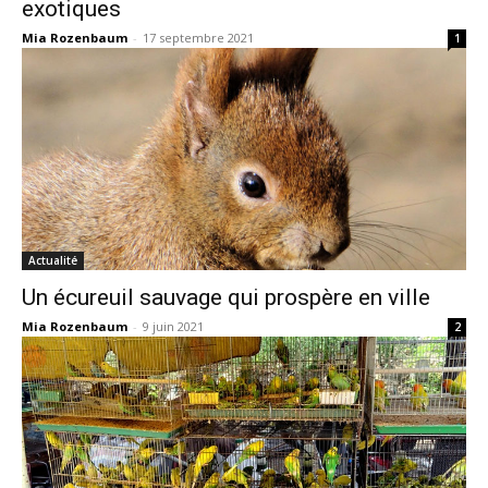
exotiques
Mia Rozenbaum
-
17 septembre 2021
1
Actualité
Un écureuil sauvage qui prospère en ville
Mia Rozenbaum
-
9 juin 2021
2