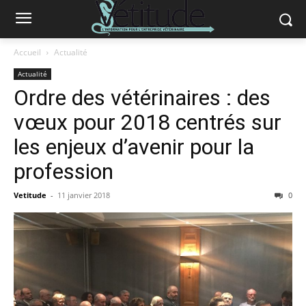
Accueil
Actualité
Actualité
Ordre des vétérinaires : des
vœux pour 2018 centrés sur
les enjeux d’avenir pour la
profession
Vetitude
-
11 janvier 2018
0