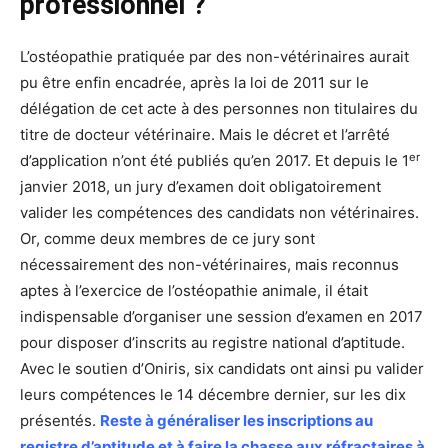
professionnel ?
L’ostéopathie pratiquée par des non-vétérinaires aurait
pu être enfin encadrée, après la loi de 2011 sur le
délégation de cet acte à des personnes non titulaires du
titre de docteur vétérinaire. Mais le décret et l’arrêté
er
d’application n’ont été publiés qu’en 2017. Et depuis le 1
janvier 2018, un jury d’examen doit obligatoirement
valider les compétences des candidats non vétérinaires.
Or, comme deux membres de ce jury sont
nécessairement des non-vétérinaires, mais reconnus
aptes à l’exercice de l’ostéopathie animale, il était
indispensable d’organiser une session d’examen en 2017
pour disposer d’inscrits au registre national d’aptitude.
Avec le soutien d’Oniris, six candidats ont ainsi pu valider
leurs compétences le 14 décembre dernier, sur les dix
présentés.
Reste à généraliser les inscriptions au
registre d’aptitude et à faire la chasse aux réfractaires à