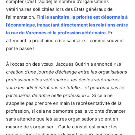
compter (c’est rapide) le nombre d’organisations
vétérinaires sollicitées lors des États généraux de
l’alimentation.
Fini le sanitaire, la priorité est désormais à
l’économique, impactant directement les relations entre
la rue de Varennes et la profession vétérinaire.
En
attendant la prochaine crise sanitaire… comme souvent
par le passé !
À l’occasion des vœux, Jacques Guérin a annoncé
« la
création d’une journée d’échange entre les organisations
professionnelles vétérinaires, les écoles vétérinaires,
voire les administrations de tutelle… et pourquoi pas les
partenaires de notre belle profession ».
Si cela ne
s’appelle pas prendre en main la représentativité de la
profession, si cela ne démontre pas la volonté d’avancer
sans attendre que les autres organisations soient en
mesure de s’organiser… Car le constat est amer : les
organisations techniques doivent aujourd’hui repenser