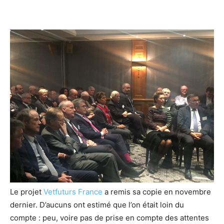
Le projet
Vetfuturs France
a remis sa copie en novembre
dernier. D’aucuns ont estimé que l’on était loin du
compte : peu, voire pas de prise en compte des attentes