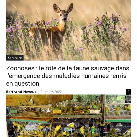
Sanitaire
Zoonoses : le rôle de la faune sauvage dans
l’émergence des maladies humaines remis
en question
Bertrand Neveux
-
24 mars 2022
0