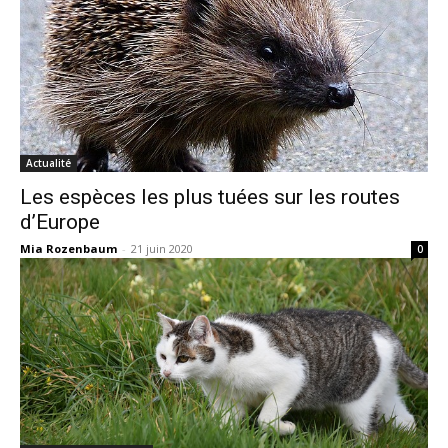
Actualité
Les espèces les plus tuées sur les routes
d’Europe
Mia Rozenbaum
-
21 juin 2020
0