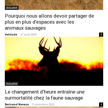
Actualité
Pourquoi nous allons devoir partager de
plus en plus d’espaces avec les
animaux sauvages
Vetitude
-
27 août 2024
0
Actualité
Le changement d’heure entraîne une
surmortalité chez la faune sauvage
Bertrand Neveux
-
3 novembre 2022
0