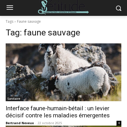
Tags
Faune sauvage
Tag:
faune sauvage
Sanitaire
Interface faune-humain-bétail : un levier
décisif contre les maladies émergentes
Bertrand Neveux
-
22 octobre 2025
0