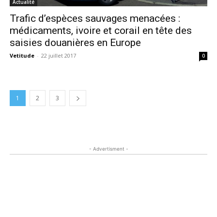
Actualité
Trafic d’espèces sauvages menacées :
médicaments, ivoire et corail en tête des
saisies douanières en Europe
Vetitude
-
22 juillet 2017
0
1
2
3
- Advertisment -