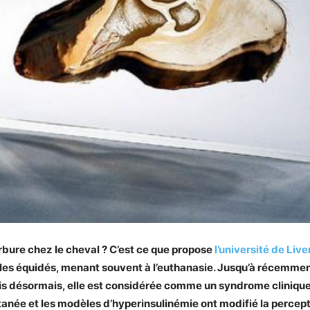
ourbure chez le cheval ? C’est ce que propose
l’université de Live
 les équidés, menant souvent à l’euthanasie. Jusqu’à récemment
is désormais, elle est considérée comme un syndrome clinique
anée et les modèles d’hyperinsulinémie ont modifié la perceptio