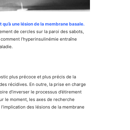
tôt qu’à une lésion de la membrane basale.
ment de cercles sur la paroi des sabots,
r comment l’hyperinsulinémie entraîne
aladie.
ostic plus précoce et plus précis de la
des récidives. En outre, la prise en charge
voire d’inverser le processus d’étirement
our le moment, les axes de recherche
à l’implication des lésions de la membrane