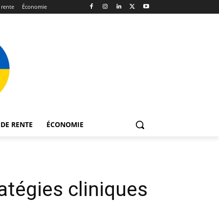
 rente
Économie
DE RENTE
ÉCONOMIE
atégies cliniques