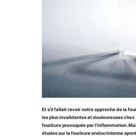
Et s’il fallait revoir notre approche de la f
les plus invalidantes et douloureuses chez
fourbure provoquée par l’inflammation. Ma
études sur la fourbure endocrinienne spont