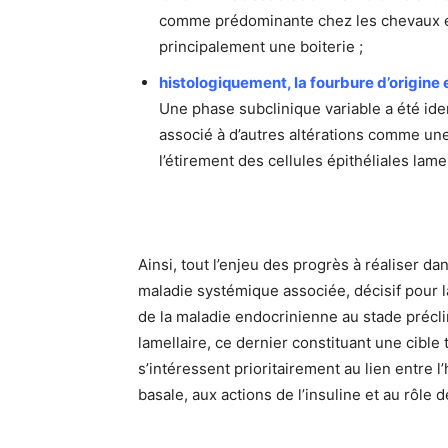
comme prédominante chez les chevaux e
principalement une boiterie ;
histologiquement, la fourbure d’origine 
Une phase subclinique variable a été id
associé à d’autres altérations comme un
l’étirement des cellules épithéliales lam
Ainsi, tout l’enjeu des progrès à réaliser d
maladie systémique associée, décisif pour la 
de la maladie endocrinienne au stade préclin
lamellaire, ce dernier constituant une cibl
s’intéressent prioritairement au lien entre
basale, aux actions de l’insuline et au rôle