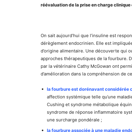
réévaluation de la prise en charge clinique
On sait aujourd’hui que l’insuline est respo
dérèglement endocrinien. Elle est impliquée
d’origine alimentaire. Une découverte qui o
approches thérapeutiques de la fourbure.
par la vétérinaire Cathy McGowan ont permi
d’amélioration dans la compréhension de cet
la fourbure est dorénavant considérée 
affection systémique telle qu’une maladi
Cushing et syndrome métabolique équin)
syndrome de réponse inflammatoire systé
une surcharge pondérale ;
la fourbure associée à une maladie end