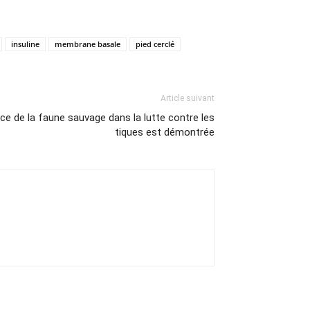
insuline
membrane basale
pied cerclé
Article suivant
ce de la faune sauvage dans la lutte contre les
tiques est démontrée