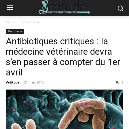
Accueil
Pharmacie
Pharmacie
Antibiotiques critiques : la
médecine vétérinaire devra
s’en passer à compter du 1er
avril
Vetitude
-
21 mars 2016
0