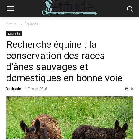
Accueil
Équidés
Équidés
Recherche équine : la
conservation des races
d’ânes sauvages et
domestiques en bonne voie
Vetitude
-
17 mars 2016
0