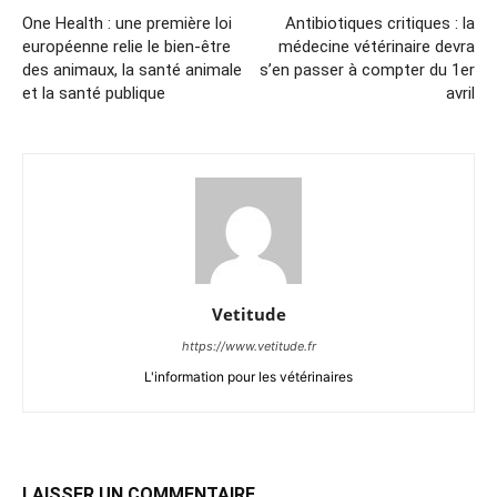
One Health : une première loi
Antibiotiques critiques : la
européenne relie le bien-être
médecine vétérinaire devra
des animaux, la santé animale
s’en passer à compter du 1er
et la santé publique
avril
Vetitude
https://www.vetitude.fr
L'information pour les vétérinaires
LAISSER UN COMMENTAIRE