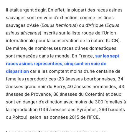
Il était urgent d’agir. En effet, la plupart des races asines
sauvages sont en voie d’extinction, comme les ânes
sauvages d’Asie (
Equus hemionus
) ou d’Afrique (
Equus
asinus africanus
) inscrits sur la liste rouge de l’Union
internationale pour la conservation de la nature (UICN).
De même, de nombreuses races d’ânes domestiques
sont menacées dans le monde. En France,
sur les sept
races asines représentées, cinq sont en voie de
disparition
car elles comptent moins d’une centaine de
femelles reproductrices (23 ânesses bourbonnaises, 34
ânesses grand noir du Berry, 40 ânesses normandes, 43
ânesses de Provence, 88 ânesses du Cotentin) et deux
sont en danger d’extinction avec moins de 300 femelles à
la reproduction (136 ânesses des Pyrénées, 296 baudets
du Poitou), selon les données 2015 de l’IFCE.