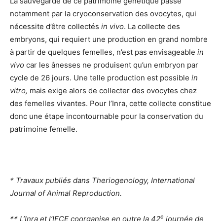
La sauvegarde de ce patrimoine génétique passe
notamment par la cryoconservation des ovocytes, qui
nécessite d’être collectés
in vivo
. La collecte des
embryons, qui requiert une production en grand nombre
à partir de quelques femelles, n’est pas envisageable
in
vivo
car les ânesses ne produisent qu’un embryon par
cycle de 26 jours. Une telle production est possible
in
vitro,
mais exige alors de collecter des ovocytes chez
des femelles vivantes. Pour l’Inra, cette collecte constitue
donc une étape incontournable pour la conservation du
patrimoine femelle.
* Travaux publiés dans Theriogenology, International
Journal of Animal Reproduction.
e
** L’Inra et l’IFCE coorganise en outre la 42
journée de