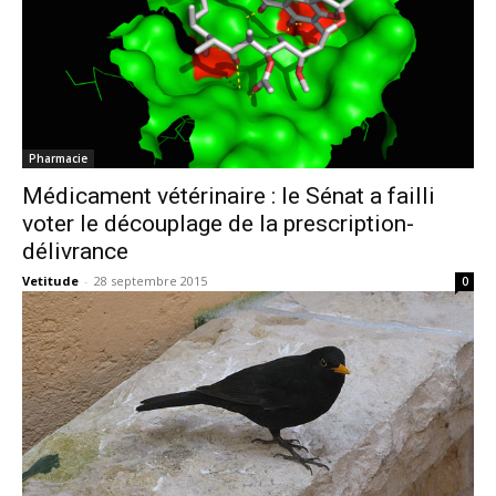
Pharmacie
Médicament vétérinaire : le Sénat a failli
voter le découplage de la prescription-
délivrance
Vetitude
-
28 septembre 2015
0