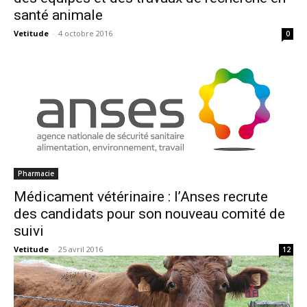
santé animale
Vetitude
-
4 octobre 2016
0
Pharmacie
Médicament vétérinaire : l’Anses recrute
des candidats pour son nouveau comité de
suivi
Vetitude
-
25 avril 2016
12