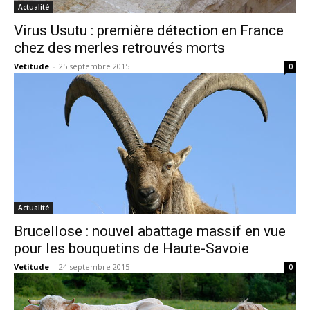
Actualité
Virus Usutu : première détection en France
chez des merles retrouvés morts
Vetitude
-
25 septembre 2015
0
Actualité
Brucellose : nouvel abattage massif en vue
pour les bouquetins de Haute-Savoie
Vetitude
-
24 septembre 2015
0