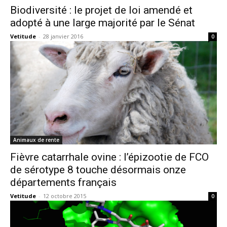
Biodiversité : le projet de loi amendé et
adopté à une large majorité par le Sénat
Vetitude
-
28 janvier 2016
0
Animaux de rente
Fièvre catarrhale ovine : l’épizootie de FCO
de sérotype 8 touche désormais onze
départements français
Vetitude
-
12 octobre 2015
0