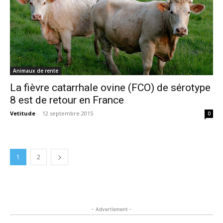
Animaux de rente
La fièvre catarrhale ovine (FCO) de sérotype
8 est de retour en France
Vetitude
-
12 septembre 2015
0
1
2
- Advertisment -