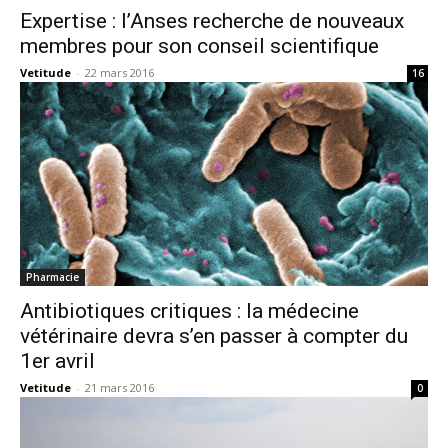
Expertise : l’Anses recherche de nouveaux
membres pour son conseil scientifique
Vetitude
-
22 mars 2016
16
Pharmacie
Antibiotiques critiques : la médecine
vétérinaire devra s’en passer à compter du
1er avril
Vetitude
-
21 mars 2016
0