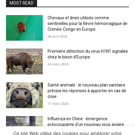
MOST READ
Chevaux et ânes utilisés comme
sentinelles pour la fièvre hémorragique de
Crimée-Congo en Europe
28 avril 2026
Première détection du virus H1N1 signalée
chez le bison d’Europe
24 mars 2026
Santé animale : le nouveau plan sanitaire
précise les réponses à apporter en cas de
crise
11 mars 2026
Influenza en Chine : émergence
préoccupante d’un nouveau virus aviaire
H6N2 réassorti
Ce site Web utilise des cookies pour améliorer votre