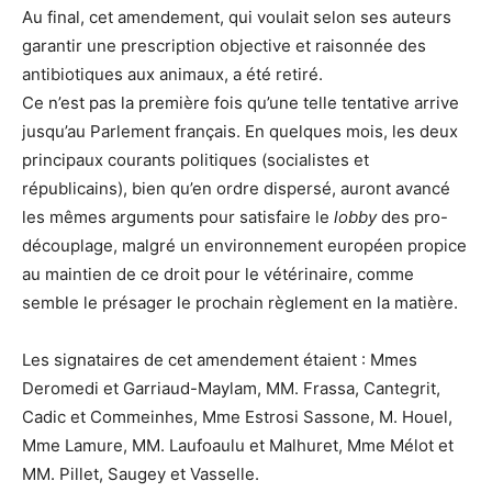
Au final, cet amendement, qui voulait selon ses auteurs
garantir une prescription objective et raisonnée des
antibiotiques aux animaux, a été retiré.
Ce n’est pas la première fois qu’une telle tentative arrive
jusqu’au Parlement français. En quelques mois, les deux
principaux courants politiques (socialistes et
républicains), bien qu’en ordre dispersé, auront avancé
les mêmes arguments pour satisfaire le
lobby
des pro-
découplage, malgré un environnement européen propice
au maintien de ce droit pour le vétérinaire, comme
semble le présager le prochain règlement en la matière.
Les signataires de cet amendement étaient : Mmes
Deromedi et Garriaud-Maylam, MM. Frassa, Cantegrit,
Cadic et Commeinhes, Mme Estrosi Sassone, M. Houel,
Mme Lamure, MM. Laufoaulu et Malhuret, Mme Mélot et
MM. Pillet, Saugey et Vasselle.