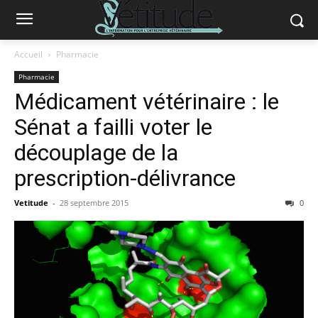
Accueil
Pharmacie
Pharmacie
Médicament vétérinaire : le
Sénat a failli voter le
découplage de la
prescription-délivrance
Vetitude
-
28 septembre 2015
0