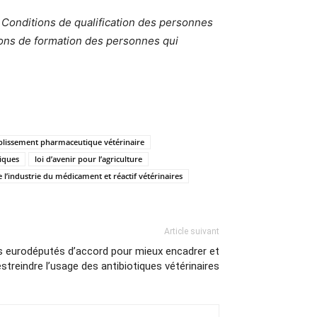
° : Conditions de qualification des personnes
ions de formation des personnes qui
blissement pharmaceutique vétérinaire
iques
loi d’avenir pour l’agriculture
 l’industrie du médicament et réactif vétérinaires
Article suivant
es eurodéputés d’accord pour mieux encadrer et
estreindre l’usage des antibiotiques vétérinaires