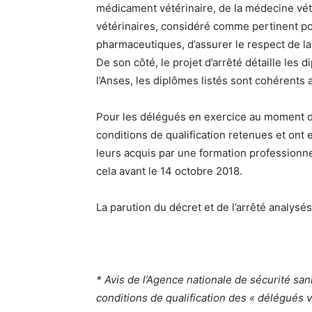
médicament vétérinaire, de la médecine vété
vétérinaires, considéré comme pertinent pour
pharmaceutiques, d’assurer le respect de la
De son côté, le projet d’arrêté détaille le
l’Anses, les diplômes listés sont cohérents
Pour les délégués en exercice au moment de l
conditions de qualification retenues et ont
leurs acquis par une formation professionn
cela avant le 14 octobre 2018.
La parution du décret et de l’arrêté analys
* Avis de l’Agence nationale de sécurité sani
conditions de qualification des « délégués vé