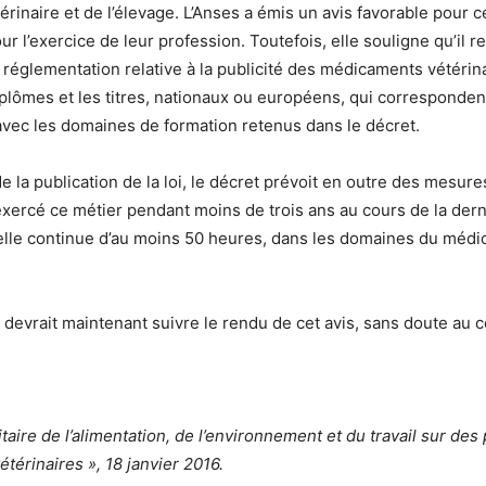
rinaire et de l’élevage. L’Anses a émis un avis favorable pour 
 l’exercice de leur profession. Toutefois, elle souligne qu’il r
 réglementation relative à la publicité des médicaments vétérina
s diplômes et les titres, nationaux ou européens, qui correspond
 avec les domaines de formation retenus dans le décret.
a publication de la loi, le décret prévoit en outre des mesures 
 exercé ce métier pendant moins de trois ans au cours de la der
elle continue d’au moins 50 heures, dans les domaines du médic
és devrait maintenant suivre le rendu de cet avis, sans doute au
taire de l’alimentation, de l’environnement et du travail sur des p
térinaires », 18 janvier 2016.