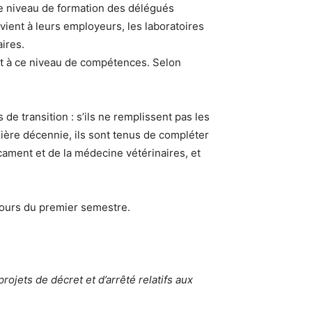
ce niveau de formation des délégués
evient à leurs employeurs, les laboratoires
ires.
ent à ce niveau de compétences. Selon
de transition : s’ils ne remplissent pas les
nière décennie, ils sont tenus de compléter
ament et de la médecine vétérinaires, et
 cours du premier semestre.
rojets de décret et d’arrêté relatifs aux