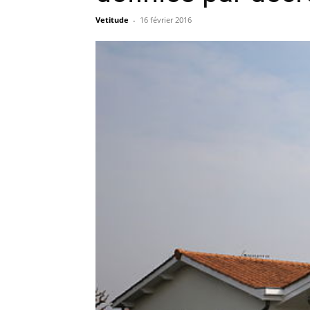
Vetitude
-
16 février 2016