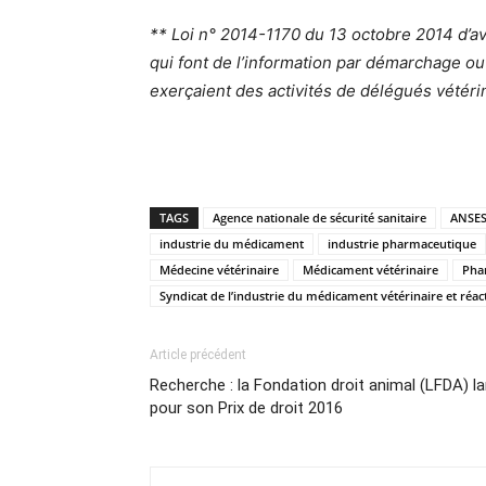
** Loi n° 2014-1170 du 13 octobre 2014 d’aven
qui font de l’information par démarchage o
exerçaient des activités de délégués vétéri
TAGS
Agence nationale de sécurité sanitaire
ANSE
industrie du médicament
industrie pharmaceutique
Médecine vétérinaire
Médicament vétérinaire
Pha
Syndicat de l’industrie du médicament vétérinaire et réact
Article précédent
Recherche : la Fondation droit animal (LFDA) l
pour son Prix de droit 2016