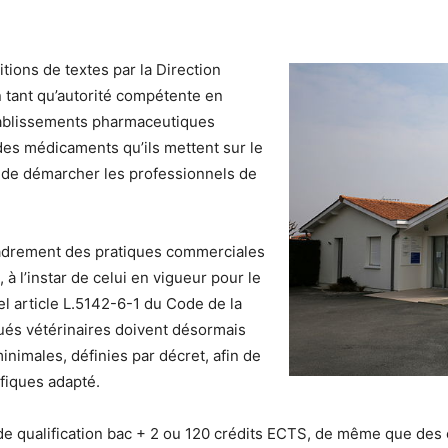
tions de textes par la Direction
 tant qu’autorité compétente en
établissements pharmaceutiques
 des médicaments qu’ils mettent sur le
de démarcher les professionnels de
cadrement des pratiques commerciales
à l’instar de celui en vigueur pour le
 article L.5142-6-1 du Code de la
gués vétérinaires doivent désormais
minimales, définies par décret, afin de
fiques adapté.
 de qualification bac + 2 ou 120 crédits ECTS, de même que de