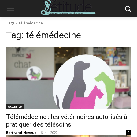
Tags
Télémédecine
Tag:
télémédecine
Actualité
Télémédecine : les vétérinaires autorisés à
pratiquer des télésoins
Bertrand Neveux
-
6 mai 2020
0