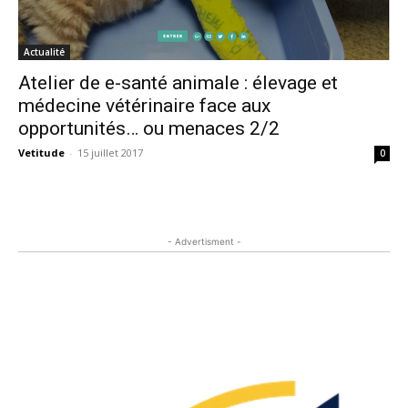
Actualité
Atelier de e-santé animale : élevage et
médecine vétérinaire face aux
opportunités… ou menaces 2/2
Vetitude
-
15 juillet 2017
0
- Advertisment -