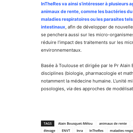
InTheRes va ainsi s’intéresser à plusieurs 
animaux de rente, comme les bactéries d
maladies respiratoires ou les parasites te
intestinaux
, afin de développer de nouvelle
se penchera aussi sur les micro-organism
réduire l’impact des traitements sur les mic
environnementaux.
Basée à Toulouse et dirigée par le Pr Alain 
disciplines (biologie, pharmacologie et mat
notamment la médecine humaine. L’unité mixt
posologies,
via
des approches de modélisat
TAGS
Alain Bousquet-Mélou
animaux de rente
élevage
ENVT
Inra
InTheRes
maladies respi