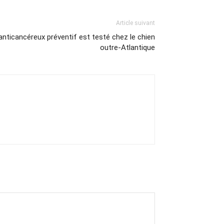
Article suivant
anticancéreux préventif est testé chez le chien
outre-Atlantique