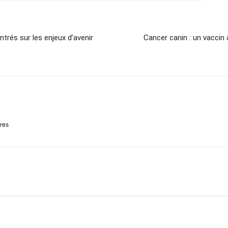
trés sur les enjeux d’avenir
Cancer canin : un vaccin 
ires