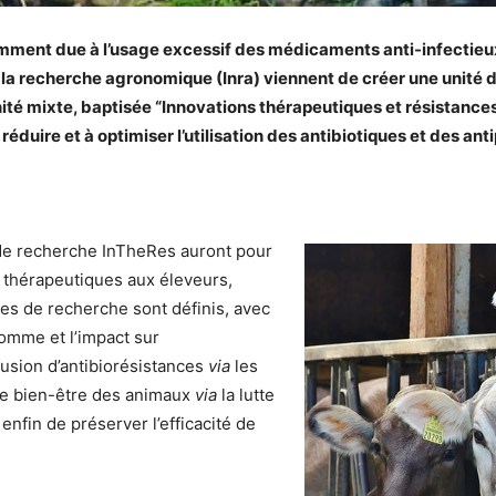
tamment due à l’usage excessif des médicaments anti-infectieux
e la recherche agronomique (Inra) viennent de créer une unité 
nité mixte, baptisée “Innovations thérapeutiques et résistance
réduire et à optimiser l’utilisation des antibiotiques et des an
 de recherche InTheRes auront pour
s thérapeutiques aux éleveurs,
xes de recherche sont définis, avec
homme et l’impact sur
fusion d’antibiorésistances
via
les
 le bien-être des animaux
via
la lutte
 enfin de préserver l’efficacité de