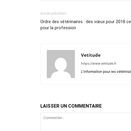
Article précédent
Ordre des vétérinaires : des vœux pour 2018 cen
pour la profession
Vetitude
https://www.vetitude.fr
L'information pour les vétérina
LAISSER UN COMMENTAIRE