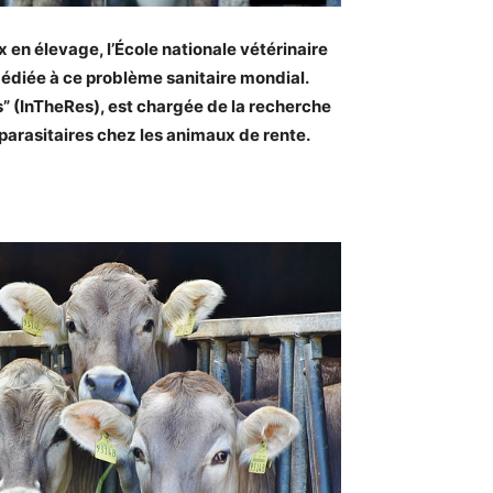
 en élevage, l’École nationale vétérinaire
dédiée à ce problème sanitaire mondial.
s” (InTheRes), est chargée de la recherche
tiparasitaires chez les animaux de rente.