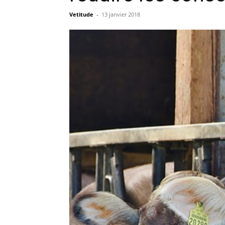
Vetitude
-
13 janvier 2018