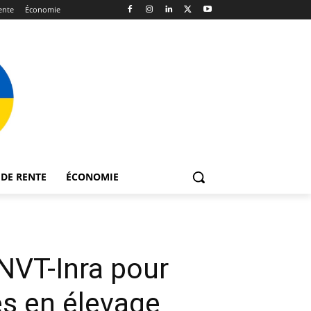
ente
Économie
DE RENTE
ÉCONOMIE
ENVT-Inra pour
es en élevage