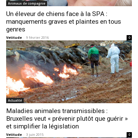
Animaux de compagnie
Un éleveur de chiens face à la SPA :
manquements graves et plaintes en tous
genres
Vetitude
-
9 février 2016
0
Actualité
Maladies animales transmissibles :
Bruxelles veut « prévenir plutôt que guérir »
et simplifier la législation
Vetitude
-
3 juin 2015
0