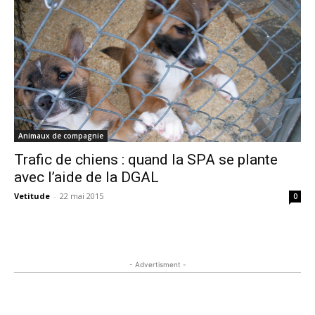
Animaux de compagnie
Trafic de chiens : quand la SPA se plante
avec l’aide de la DGAL
Vetitude
-
22 mai 2015
0
- Advertisment -