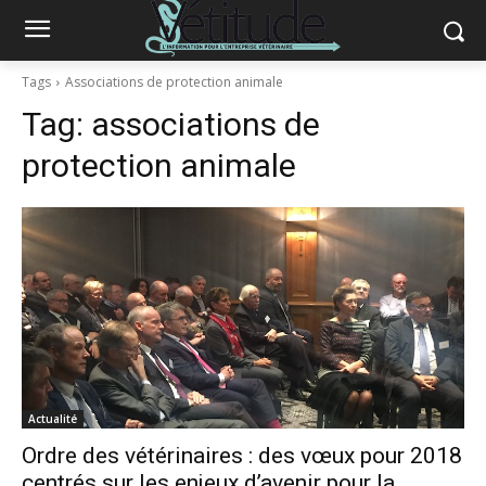
Tags
Associations de protection animale
Tag:
associations de
protection animale
Actualité
Ordre des vétérinaires : des vœux pour 2018
centrés sur les enjeux d’avenir pour la