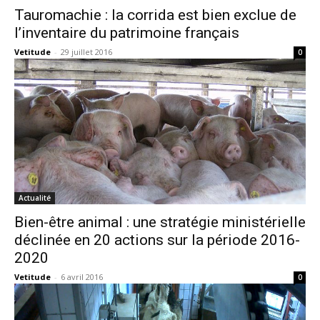
Tauromachie : la corrida est bien exclue de
l’inventaire du patrimoine français
Vetitude
-
29 juillet 2016
0
Actualité
Bien-être animal : une stratégie ministérielle
déclinée en 20 actions sur la période 2016-
2020
Vetitude
-
6 avril 2016
0