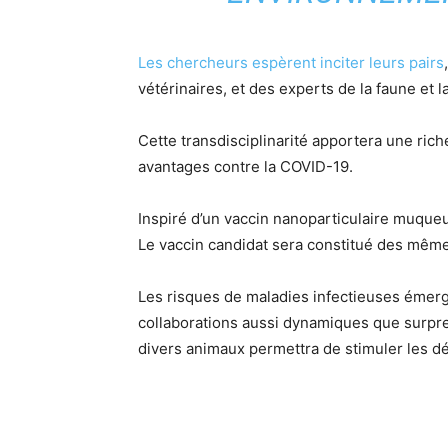
Les chercheurs espèrent inciter leurs pairs
vétérinaires, et des experts de la faune et la
Cette transdisciplinarité apportera une ric
avantages contre la COVID-19.
Inspiré d’un vaccin nanoparticulaire muque
Le vaccin candidat sera constitué des même
Les risques de maladies infectieuses émerg
collaborations aussi dynamiques que surpre
divers animaux permettra de stimuler les dé