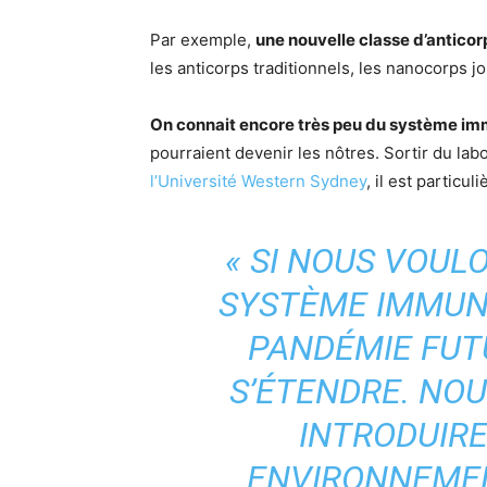
Par exemple,
une nouvelle classe d’antico
les anticorps traditionnels, les nanocorps 
On connait encore très peu du système imm
pourraient devenir les nôtres. Sortir du la
l’Université Western Sydney
, il est partic
«
SI NOUS VOUL
SYSTÈME IMMUN
PANDÉMIE FUT
S’ÉTENDRE. NO
INTRODUIRE
ENVIRONNEMEN