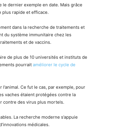
e le dernier exemple en date. Mais grâce
plus rapide et efficace.
lement dans la recherche de traitements et
ment du système immunitaire chez les
traitements et de vaccins.
re de plus de 10 universités et instituts de
nements pourrait
améliorer le cycle de
l’animal. Ce fut le cas, par exemple, pour
les vaches étaient protégées contre la
r contre des virus plus mortels.
iables. La recherche moderne s’appuie
e d’innovations médicales.