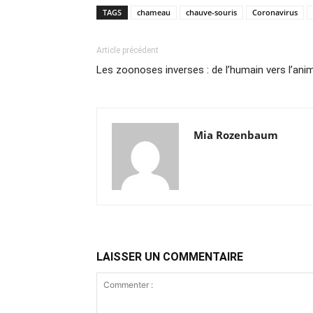
TAGS
chameau
chauve-souris
Coronavirus
Article précédent
Les zoonoses inverses : de l’humain vers l’ani
Mia Rozenbaum
LAISSER UN COMMENTAIRE