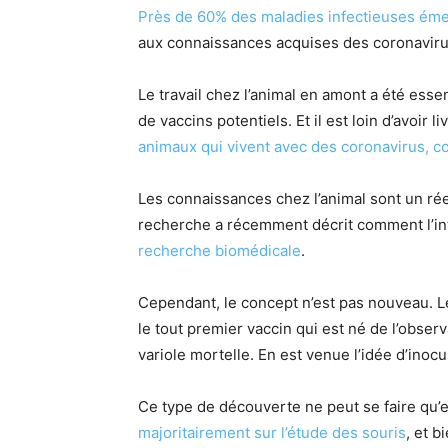
Près de 60% des maladies infectieuses éme
aux connaissances acquises des coronavirus 
Le travail chez l’animal en amont a été ess
de vaccins potentiels. Et il est loin d’avoi
animaux qui vivent avec des coronavirus, 
Les connaissances chez l’animal sont un réel
recherche a récemment décrit comment l’int
recherche biomédicale
.
Cependant, le concept n’est pas nouveau. Le
le tout premier vaccin qui est né de l’obser
variole mortelle. En est venue l’idée d’inoc
Ce type de découverte ne peut se faire qu
majoritairement sur l’étude des souris
, et b