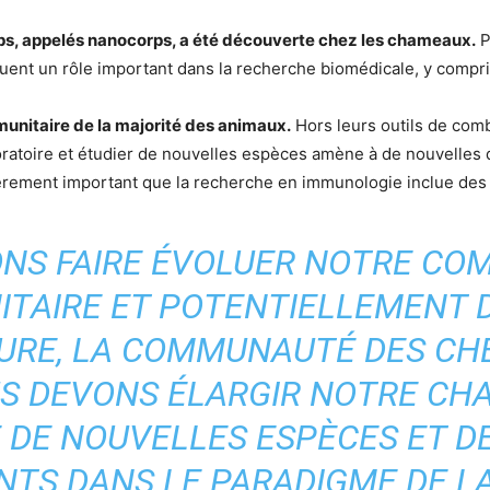
rps, appelés nanocorps, a été découverte chez les chameaux.
P
jouent un rôle important dans la recherche biomédicale, y compr
unitaire de la majorité des animaux.
Hors leurs outils de com
boratoire et étudier de nouvelles espèces amène à de nouvelles
ulièrement important que la recherche en immunologie inclue des
ONS FAIRE ÉVOLUER NOTRE CO
ITAIRE ET POTENTIELLEMENT 
URE, LA COMMUNAUTÉ DES CH
US DEVONS ÉLARGIR NOTRE CHA
 DE NOUVELLES ESPÈCES ET 
TS DANS LE PARADIGME DE LA