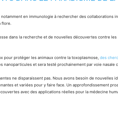
, notamment en immunologie à rechercher des collaborations in
 flore.
hesse dans la recherche et de nouvelles découvertes contre les
ux pour protéger les animaux contre la toxoplasmose,
des cherc
s nanoparticules et sera testé prochainement par voie nasale c
entes ne disparaissent pas. Nous avons besoin de nouvelles id
nantes et variées pour y faire face. Un approfondissement pr
couvertes avec des applications réelles pour la médecine humai