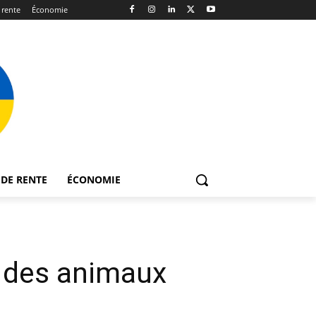
 rente
Économie
DE RENTE
ÉCONOMIE
s des animaux