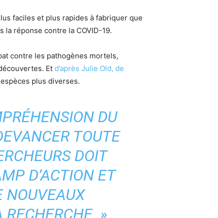
lus faciles et plus rapides à fabriquer que
is la réponse contre la COVID-19.
bat contre les pathogènes mortels,
 découvertes. Et
d’après Julie Old, de
 espèces plus diverses.
MPRÉHENSION DU
DEVANCER TOUTE
ERCHEURS DOIT
MP D’ACTION ET
DE NOUVEAUX
 RECHERCHE. »