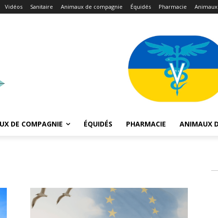
Vidéos
Sanitaire
Animaux de compagnie
Équidés
Pharmacie
Animaux
UX DE COMPAGNIE
ÉQUIDÉS
PHARMACIE
ANIMAUX D