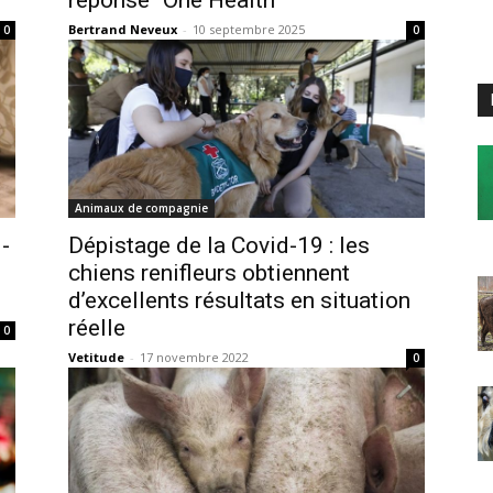
Bertrand Neveux
-
10 septembre 2025
0
0
Animaux de compagnie
-
Dépistage de la Covid-19 : les
chiens renifleurs obtiennent
d’excellents résultats en situation
réelle
0
Vetitude
-
17 novembre 2022
0