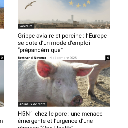
Sanitaire
Grippe aviaire et porcine : l’Europe
se dote d’un mode d’emploi
“prépandémique”
Bertrand Neveux
-
4 décembre 2025
0
0
Animaux de rente
H5N1 chez le porc : une menace
un
émergente et l’urgence d’une
réponse “One Health”