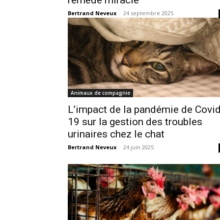
Bertrand Neveux
-
24 septembre 2025
Animaux de compagnie
L’impact de la pandémie de Covid
19 sur la gestion des troubles
urinaires chez le chat
Bertrand Neveux
-
24 juin 2025