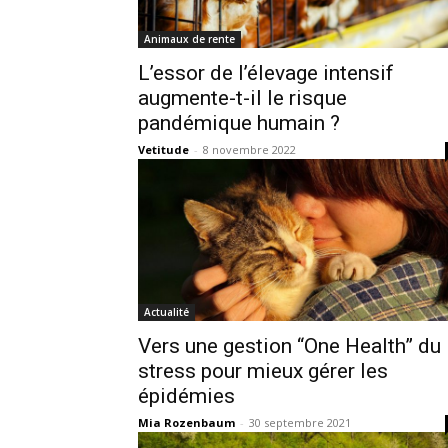
Animaux de rente
L’essor de l’élevage intensif
augmente-t-il le risque
pandémique humain ?
Vetitude
-
8 novembre 2022
Actualité
Vers une gestion “One Health” du
stress pour mieux gérer les
épidémies
Mia Rozenbaum
-
30 septembre 2021