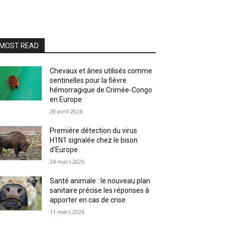
MOST READ
Chevaux et ânes utilisés comme
sentinelles pour la fièvre
hémorragique de Crimée-Congo
en Europe
28 avril 2026
Première détection du virus
H1N1 signalée chez le bison
d’Europe
24 mars 2026
Santé animale : le nouveau plan
sanitaire précise les réponses à
apporter en cas de crise
11 mars 2026