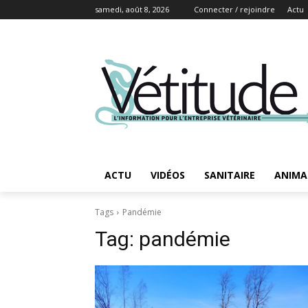
samedi, août 8, 2026
Connecter / rejoindre
Actu
ACTU
VIDÉOS
SANITAIRE
ANIMA
Tags
Pandémie
Tag:
pandémie