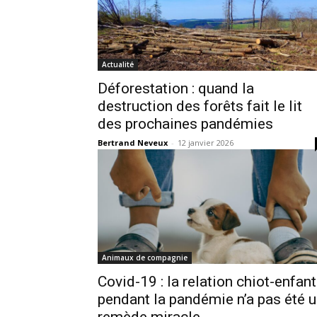
Actualité
Déforestation : quand la
destruction des forêts fait le lit
des prochaines pandémies
Bertrand Neveux
-
12 janvier 2026
Animaux de compagnie
Covid-19 : la relation chiot-enfant
pendant la pandémie n’a pas été 
remède miracle