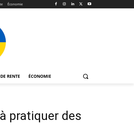
te
Économie
DE RENTE
ÉCONOMIE
 à pratiquer des