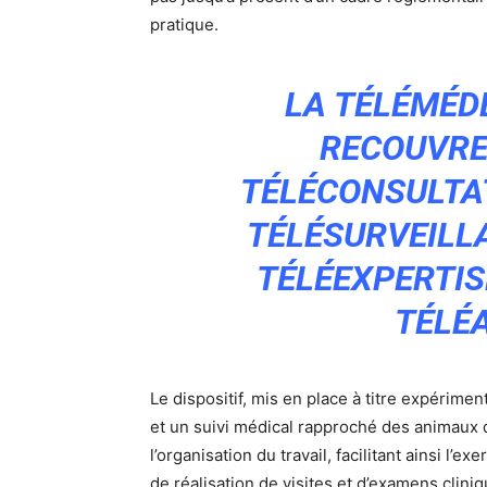
pratique.
LA TÉLÉMÉD
RECOUVRE
TÉLÉCONSULTAT
TÉLÉSURVEILL
TÉLÉEXPERTIS
TÉLÉ
Le dispositif, mis en place à titre expérimen
et un suivi médical rapproché des animaux d
l’organisation du travail, facilitant ainsi l’
de réalisation de visites et d’examens clin