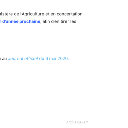
nistère de l’Agriculture et en concertation
in d’année prochaine
, afin d’en tirer les
u au
Journal officiel
du 6 mai 2020.
Article suivant