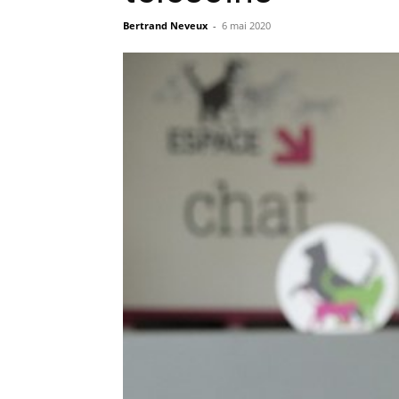
Bertrand Neveux
-
6 mai 2020