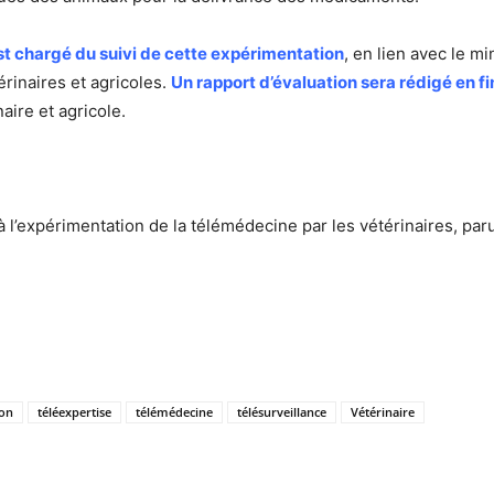
est chargé du suivi de cette expérimentation
, en lien avec le mi
rinaires et agricoles.
Un rapport d’évaluation sera rédigé en f
ire et agricole.
à l’expérimentation de la télémédecine par les vétérinaires, par
ion
téléexpertise
télémédecine
télésurveillance
Vétérinaire