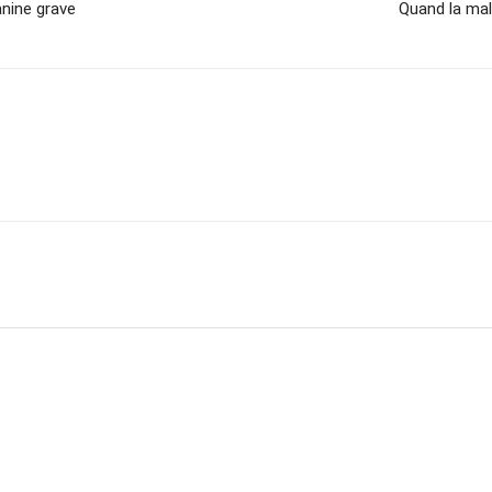
anine grave
Quand la ma