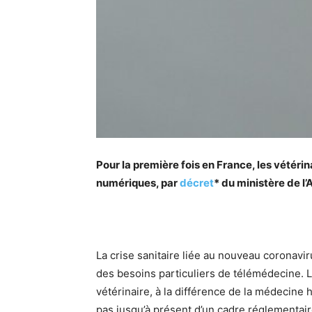
Pour la première fois en France, les vétérin
numériques, par
décret
* du ministère de l’
La crise sanitaire liée au nouveau coronavi
des besoins particuliers de télémédecine.
vétérinaire, à la différence de la médecine 
pas jusqu’à présent d’un cadre réglementair