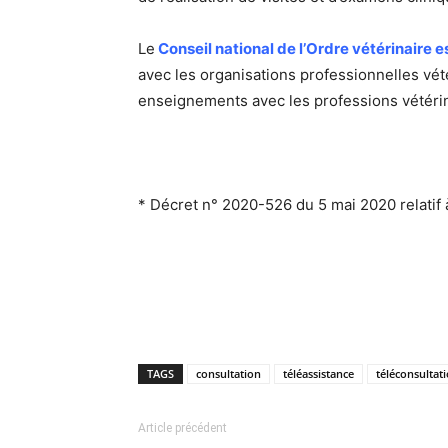
Le
Conseil national de l’Ordre vétérinaire 
avec les organisations professionnelles vété
enseignements avec les professions vétérina
* Décret n° 2020-526 du 5 mai 2020 relatif 
TAGS
consultation
téléassistance
téléconsultat
Article précédent