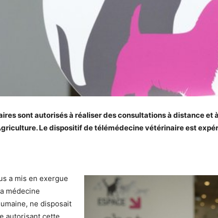
aires sont autorisés à réaliser des consultations à distance et 
Agriculture. Le dispositif de télémédecine vétérinaire est expér
rus a mis en exergue
 La médecine
humaine, ne disposait
e autorisant cette