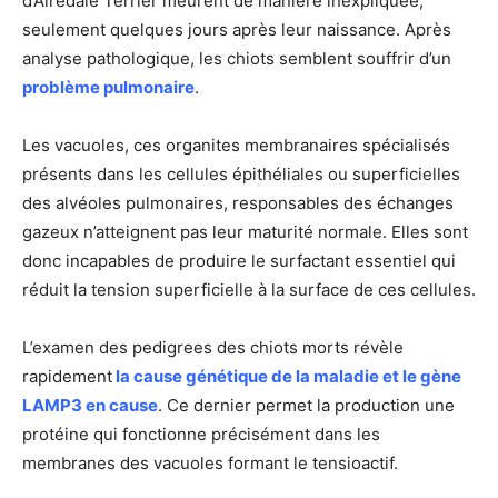
d’Airedale Terrier meurent de manière inexpliquée,
seulement quelques jours après leur naissance. Après
analyse pathologique, les chiots semblent souffrir d’un
problème pulmonaire
.
Les vacuoles, ces organites membranaires spécialisés
présents dans les cellules épithéliales ou superficielles
des alvéoles pulmonaires, responsables des échanges
gazeux n’atteignent pas leur maturité normale. Elles sont
donc incapables de produire le surfactant essentiel qui
réduit la tension superficielle à la surface de ces cellules.
L’examen des pedigrees des chiots morts révèle
rapidement
la cause génétique de la maladie et le gène
LAMP3 en cause
. Ce dernier permet la production une
protéine qui fonctionne précisément dans les
membranes des vacuoles formant le tensioactif.