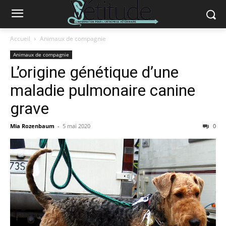
Accueil
Animaux de compagnie
Animaux de compagnie
L’origine génétique d’une
maladie pulmonaire canine
grave
Mia Rozenbaum
-
5 mai 2020
0