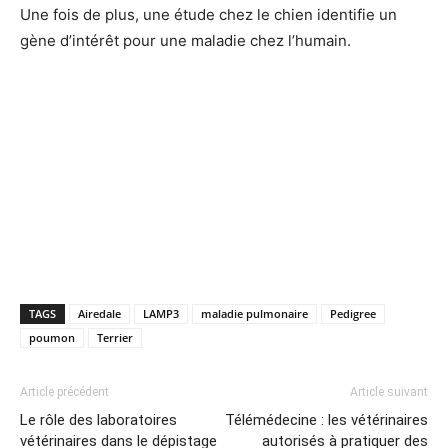
Une fois de plus, une étude chez le chien identifie un
gène d’intérêt pour une maladie chez l’humain.
TAGS
Airedale
LAMP3
maladie pulmonaire
Pedigree
poumon
Terrier
Article précédent
Article suivant
Le rôle des laboratoires
Télémédecine : les vétérinaires
vétérinaires dans le dépistage
autorisés à pratiquer des