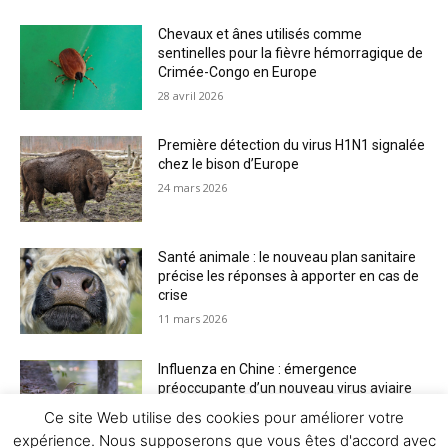
Chevaux et ânes utilisés comme
sentinelles pour la fièvre hémorragique de
Crimée-Congo en Europe
28 avril 2026
Première détection du virus H1N1 signalée
chez le bison d’Europe
24 mars 2026
Santé animale : le nouveau plan sanitaire
précise les réponses à apporter en cas de
crise
11 mars 2026
Influenza en Chine : émergence
préoccupante d’un nouveau virus aviaire
H6N2 réassorti
Ce site Web utilise des cookies pour améliorer votre
5 mars 2026
expérience. Nous supposerons que vous êtes d'accord avec