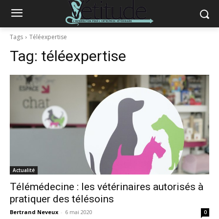
Tags
Téléexpertise
Tag:
téléexpertise
Actualité
Télémédecine : les vétérinaires autorisés à
pratiquer des télésoins
Bertrand Neveux
-
6 mai 2020
0