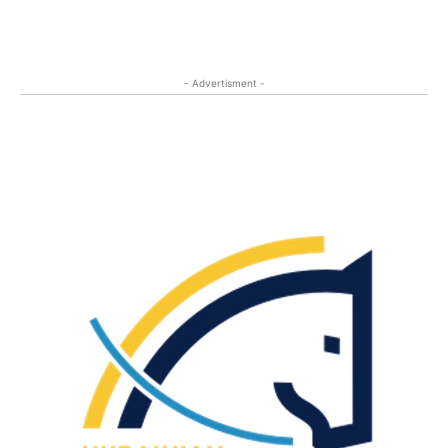
- Advertisment -