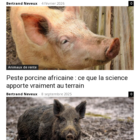
Bertrand Neveux
-
4 février 2026
0
Animaux de rente
Peste porcine africaine : ce que la science
apporte vraiment au terrain
Bertrand Neveux
-
8 septembre 2025
0