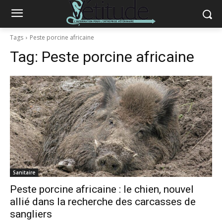
Tags
Peste porcine africaine
Tag:
Peste porcine africaine
Sanitaire
Peste porcine africaine : le chien, nouvel
allié dans la recherche des carcasses de
sangliers