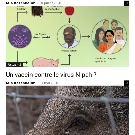
Mia Rozenbaum
-
30 juillet 2020
0
Actualité
Un vaccin contre le virus Nipah ?
Mia Rozenbaum
-
21 mai 2020
0