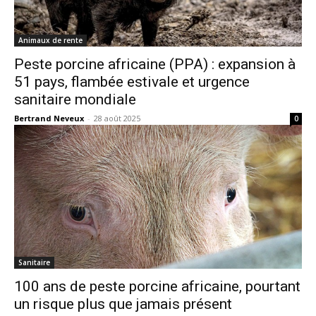
Animaux de rente
Peste porcine africaine (PPA) : expansion à
51 pays, flambée estivale et urgence
sanitaire mondiale
Bertrand Neveux
-
28 août 2025
0
Sanitaire
100 ans de peste porcine africaine, pourtant
un risque plus que jamais présent