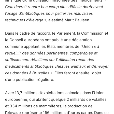
ainsi que d’une utilisation raisonnée des médicaments.
«
Cela devrait rendre beaucoup plus difficile dorénavant
l’usage d’antibiotiques pour pallier les mauvaises
techniques d’élevage »
, a estimé Marit Paulsen.
Dans le cadre de l’accord, le Parlement, la Commission et
le Conseil européens ont publié une déclaration
commune appelant les États membres de l’Union
« à
recueillir des données pertinentes, comparables et
suffisamment détaillées sur l’utilisation réelle des
médicaments antibiotiques chez les animaux et d’envoyer
ces données à Bruxelles »
. Elles feront ensuite l’objet
d’une publication régulière.
Avec 13,7 millions d’exploitations animales dans l’Union
européenne, qui abritent quelque 2 milliards de volailles
et 334 millions de mammifères, la production de
l’élevage représente 156 milliards d’euros par an. Dans ce