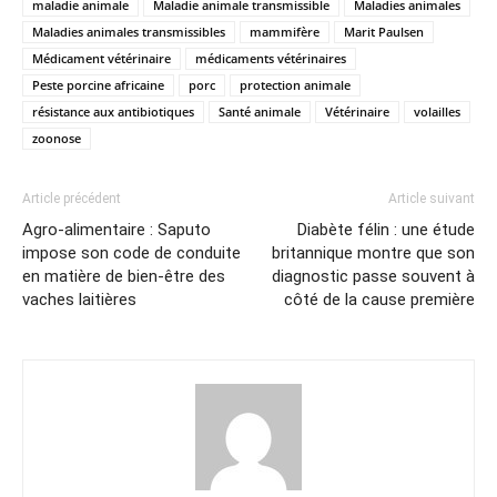
maladie animale
Maladie animale transmissible
Maladies animales
Maladies animales transmissibles
mammifère
Marit Paulsen
Médicament vétérinaire
médicaments vétérinaires
Peste porcine africaine
porc
protection animale
résistance aux antibiotiques
Santé animale
Vétérinaire
volailles
zoonose
Article précédent
Article suivant
Agro-alimentaire : Saputo
Diabète félin : une étude
impose son code de conduite
britannique montre que son
en matière de bien-être des
diagnostic passe souvent à
vaches laitières
côté de la cause première