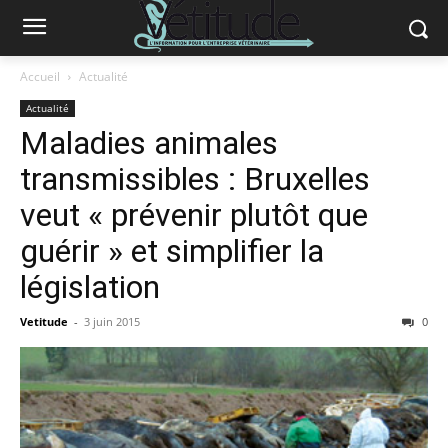
Accueil
Actualité
Actualité
Maladies animales
transmissibles : Bruxelles
veut « prévenir plutôt que
guérir » et simplifier la
législation
Vetitude
-
3 juin 2015
0