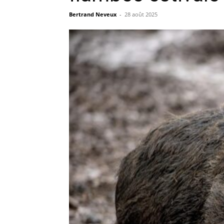
Bertrand Neveux
-
28 août 2025