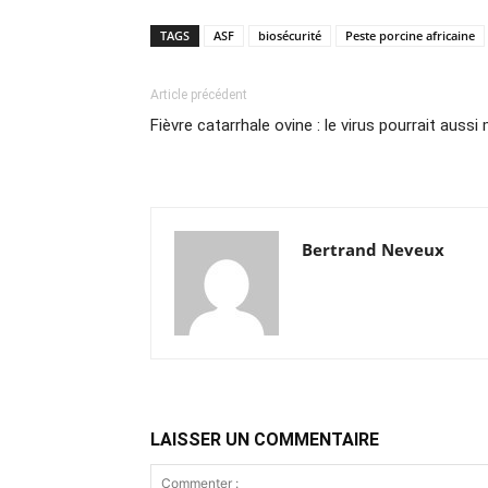
TAGS
ASF
biosécurité
Peste porcine africaine
Article précédent
Fièvre catarrhale ovine : le virus pourrait auss
Bertrand Neveux
LAISSER UN COMMENTAIRE