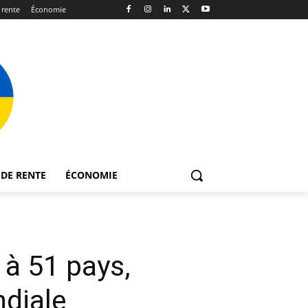
 rente
Économie
DE RENTE
ÉCONOMIE
 à 51 pays,
ndiale