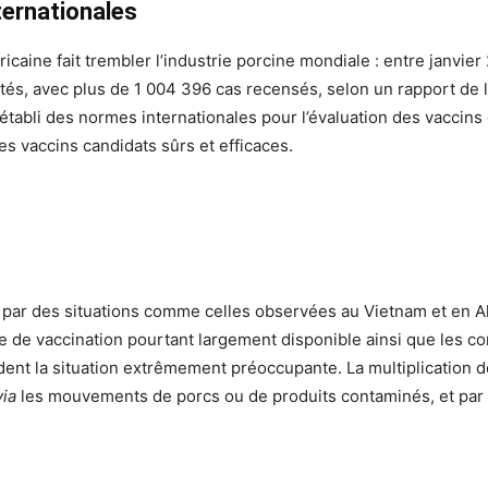
ternationales
ricaine fait trembler l’industrie porcine mondiale : entre janvie
és, avec plus de 1 004 396 cas recensés, selon un rapport de l
établi des normes internationales pour l’évaluation des vaccins c
 vaccins candidats sûrs et efficaces.
e par des situations comme celles observées au Vietnam et en Al
e de vaccination pourtant largement disponible ainsi que les 
endent la situation extrêmement préoccupante. La multiplication 
via
les mouvements de porcs ou de produits contaminés, et par 