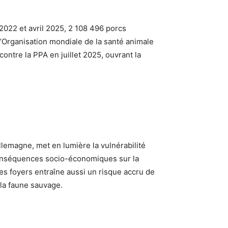
r 2022 et avril 2025, 2 108 496 porcs
’Organisation mondiale de la santé animale
ontre la PPA en juillet 2025, ouvrant la
lemagne, met en lumière la vulnérabilité
conséquences socio-économiques sur la
des foyers entraîne aussi un risque accru de
la faune sauvage.