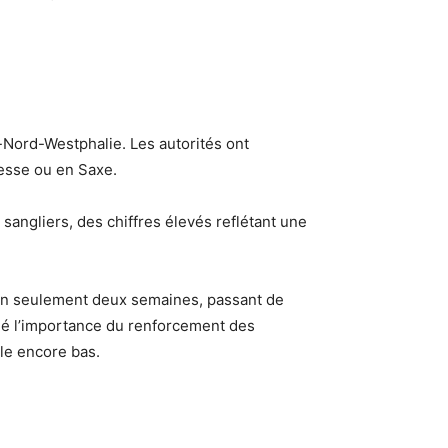
-Nord-Westphalie. Les autorités ont
esse ou en Saxe.
 sangliers, des chiffres élevés reflétant une
 en seulement deux semaines, passant de
gné l’importance du renforcement des
le encore bas.