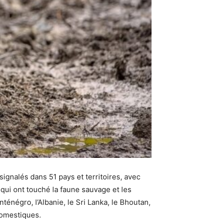
ignalés dans 51 pays et territoires, avec
qui ont touché la faune sauvage et les
énégro, l’Albanie, le Sri Lanka, le Bhoutan,
 domestiques.