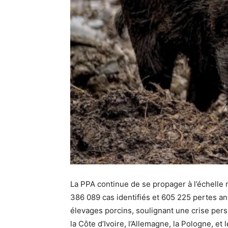
La PPA continue de se propager à l’échelle m
386 089 cas identifiés et 605 225 pertes an
élevages porcins, soulignant une crise pers
la Côte d’Ivoire, l’Allemagne, la Pologne, e