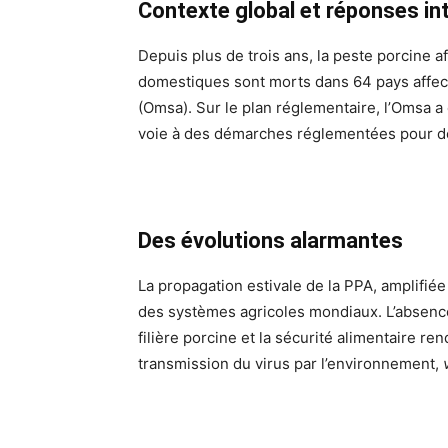
Contexte global et réponses in
Depuis plus de trois ans, la peste porcine af
domestiques sont morts dans 64 pays affect
(Omsa). Sur le plan réglementaire, l’Omsa a 
voie à des démarches réglementées pour des
Des évolutions alarmantes
La propagation estivale de la PPA, amplifié
des systèmes agricoles mondiaux. L’absenc
filière porcine et la sécurité alimentaire r
transmission du virus par l’environnement,