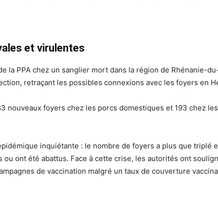
ales et virulentes
s de la PPA chez un sanglier mort dans la région de Rhénanie-du
tion, retraçant les possibles connexions avec les foyers en H
ré 83 nouveaux foyers chez les porcs domestiques et 193 chez les
épidémique inquiétante : le nombre de foyers a plus que triplé
 ou ont été abattus. Face à cette crise, les autorités ont souli
campagnes de vaccination malgré un taux de couverture vaccina