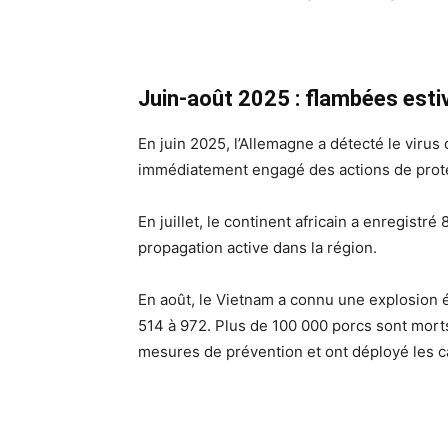
Juin-août 2025 : flambées estiv
En juin 2025, l’Allemagne a détecté le viru
immédiatement engagé des actions de protec
En juillet, le continent africain a enregist
propagation active dans la région.
En août, le Vietnam a connu une explosion 
514 à 972. Plus de 100 000 porcs sont morts
mesures de prévention et ont déployé les 