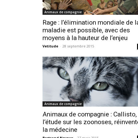
Animaux de compagnie
Rage : l’élimination mondiale de l
maladie est possible, avec des
moyens à la hauteur de l’enjeu
Vetitude
-
28 septembre 2015
Animaux de compagnie
Animaux de compagnie : Callisto,
l’étude sur les zoonoses, réinvent
la médecine
Bertrand Neveux
-
27 mars 2015