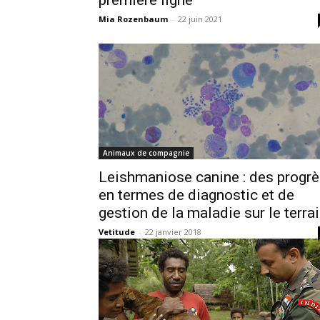
Mia Rozenbaum
-
22 juin 2021
Animaux de compagnie
Leishmaniose canine : des progr
en termes de diagnostic et de
gestion de la maladie sur le terra
Vetitude
-
22 janvier 2018