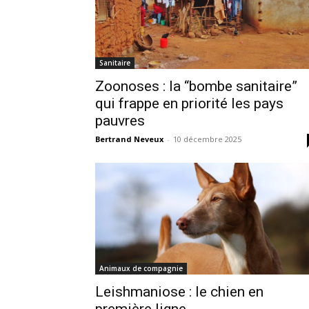
Sanitaire
Zoonoses : la “bombe sanitaire”
qui frappe en priorité les pays
pauvres
Bertrand Neveux
-
10 décembre 2025
Animaux de compagnie
Leishmaniose : le chien en
première ligne