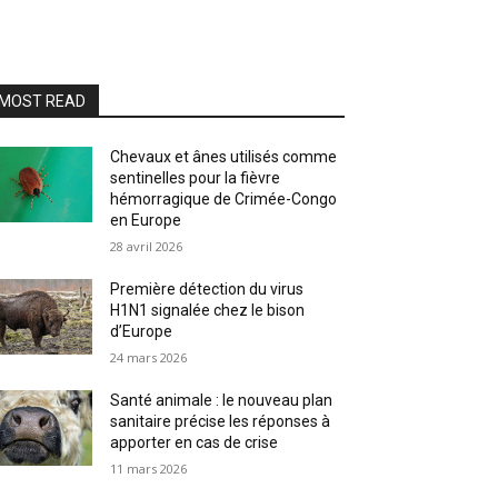
MOST READ
Chevaux et ânes utilisés comme
sentinelles pour la fièvre
hémorragique de Crimée-Congo
en Europe
28 avril 2026
Première détection du virus
H1N1 signalée chez le bison
d’Europe
24 mars 2026
Santé animale : le nouveau plan
sanitaire précise les réponses à
apporter en cas de crise
11 mars 2026