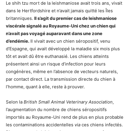
Le shih tzu mort de la leishmaniose avait trois ans, vivait
dans le Hertfordshire et n’avait jamais quitté les Îles
britanniques.
Il s’agit du premier cas de leishmaniose
viscérale signalé au Royaume-Uni chez un chien qui
n’avait pas voyagé auparavant dans une zone
d’endémie.
Il vivait avec un chien séropositif, venu
d’Espagne, qui avait développé la maladie six mois plus
tôt et avait dû être euthanasié. Les chiens atteints
présentent ainsi un risque d’infection pour leurs
congénères, même en l’absence de vecteurs naturels,
par contact direct. La transmission directe du chien à
l’homme, quant à elle, reste à prouver.
Selon la
British Small Animal Veterinary Association
,
l’augmentation du nombre de chiens séropositifs
importés au Royaume-Uni rend de plus en plus probable
les contaminations accidentelles
via
ces chiens infectés.