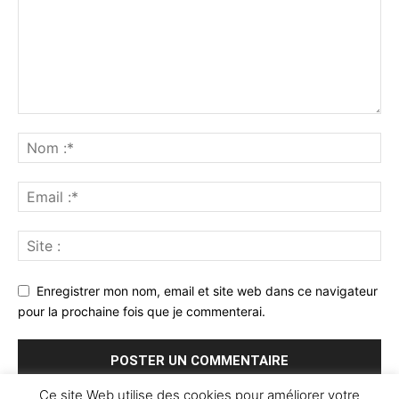
Enregistrer mon nom, email et site web dans ce navigateur
pour la prochaine fois que je commenterai.
Ce site Web utilise des cookies pour améliorer votre