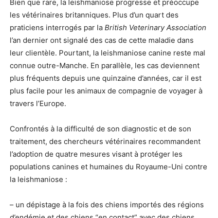
Bien que rare, la leishmaniose progresse et préoccupe
les vétérinaires britanniques. Plus d’un quart des
praticiens interrogés par la
British Veterinary Association
l’an dernier ont signalé des cas de cette maladie dans
leur clientèle. Pourtant, la leishmaniose canine reste mal
connue outre-Manche. En parallèle, les cas deviennent
plus fréquents depuis une quinzaine d’années, car il est
plus facile pour les animaux de compagnie de voyager à
travers l’Europe.
Confrontés à la difficulté de son diagnostic et de son
traitement, des chercheurs vétérinaires recommandent
l’adoption de quatre mesures visant à protéger les
populations canines et humaines du Royaume-Uni contre
la leishmaniose :
– un dépistage à la fois des chiens importés des régions
d’endémie et des chiens “en contact” avec des chiens