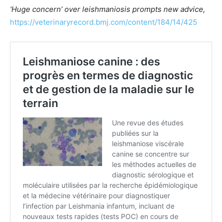
‘Huge concern’ over leishmaniosis prompts new advice,
https://veterinaryrecord.bmj.com/content/184/14/425