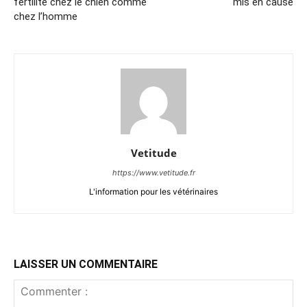
fertilité chez le chien comme
mis en cause
chez l’homme
Vetitude
https://www.vetitude.fr
L'information pour les vétérinaires
LAISSER UN COMMENTAIRE