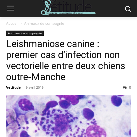
Accueil
Animaux de compagnie
Animaux de compagnie
Leishmaniose canine :
premier cas d’infection non
vectorielle entre deux chiens
outre-Manche
Vetitude
-
9 avril 2019
0