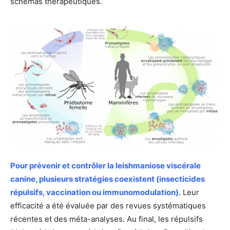
schémas thérapeutiques.
P
our prévenir et contrôler la leishmaniose viscérale
canine, plusieurs stratégies coexistent (insecticides
répulsifs, vaccination ou immunomodulation).
Leur
efficacité a été évaluée par des revues systématiques
récentes et des méta-analyses. Au final, les répulsifs