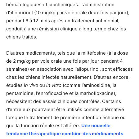
hématologiques et biochimiques. L’administration
d’allopurinol (10 mg/kg par voie orale deux fois par jour),
pendant 6 à 12 mois après un traitement antimonial,
conduit à une rémission clinique à long terme chez les
chiens traités.
D’autres médicaments, tels que la miltéfosine (à la dose
de 2 mg/kg par voie orale une fois par jour pendant 4
semaines) en association avec l’allopurinol, sont efficaces
chez les chiens infectés naturellement. D’autres encore,
étudiés
in vivo
ou
in vitro
(comme l’aminosidine, la
pentamidine, l’enrofloxacine et la marbofloxacine),
nécessitent des essais cliniques contrôlés. Certains
d’entre eux pourraient être utilisés comme alternative
lorsque le traitement de première intention échoue ou
que la fonction rénale est altérée.
Une nouvelle
tendance thérapeutique combine des médicaments