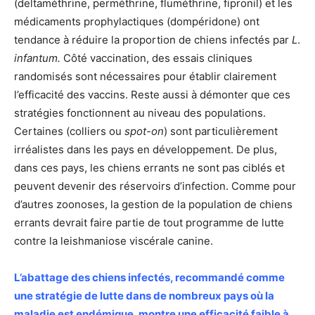
(deltaméthrine, perméthrine, fluméthrine, fipronil) et les
médicaments prophylactiques (dompéridone) ont
tendance à réduire la proportion de chiens infectés par
L
.
infantum.
Côté vaccination, des essais cliniques
randomisés sont nécessaires pour établir clairement
l’efficacité des vaccins. Reste aussi à démonter que ces
stratégies fonctionnent au niveau des populations.
Certaines (colliers ou
spot-on
) sont particulièrement
irréalistes dans les pays en développement. De plus,
dans ces pays, les chiens errants ne sont pas ciblés et
peuvent devenir des réservoirs d’infection. Comme pour
d’autres zoonoses, la gestion de la population de chiens
errants devrait faire partie de tout programme de lutte
contre la leishmaniose viscérale canine.
L’abattage des chiens infectés, recommandé comme
une stratégie de lutte dans de nombreux pays où la
maladie est endémique, montre une efficacité faible à