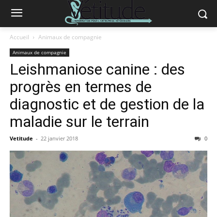
Accueil
Animaux de compagnie
Animaux de compagnie
Leishmaniose canine : des
progrès en termes de
diagnostic et de gestion de la
maladie sur le terrain
Vetitude
-
22 janvier 2018
0