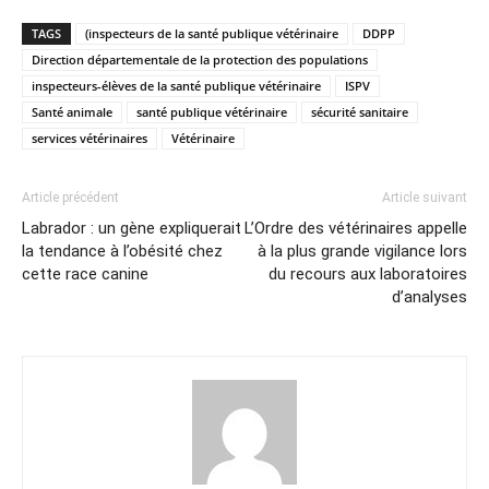
TAGS
(inspecteurs de la santé publique vétérinaire
DDPP
Direction départementale de la protection des populations
inspecteurs-élèves de la santé publique vétérinaire
ISPV
Santé animale
santé publique vétérinaire
sécurité sanitaire
services vétérinaires
Vétérinaire
Article précédent
Article suivant
Labrador : un gène expliquerait
L’Ordre des vétérinaires appelle
la tendance à l’obésité chez
à la plus grande vigilance lors
cette race canine
du recours aux laboratoires
d’analyses