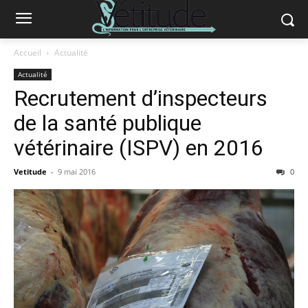
Accueil
Actualité
Actualité
Recrutement d’inspecteurs
de la santé publique
vétérinaire (ISPV) en 2016
Vetitude
-
9 mai 2016
0