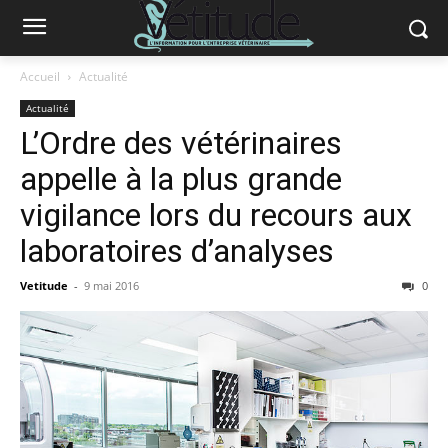
Accueil
Actualité
Actualité
L’Ordre des vétérinaires
appelle à la plus grande
vigilance lors du recours aux
laboratoires d’analyses
Vetitude
-
9 mai 2016
0