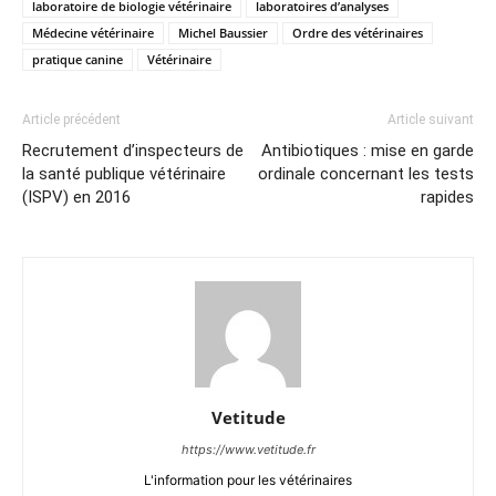
laboratoire de biologie vétérinaire
laboratoires d’analyses
Médecine vétérinaire
Michel Baussier
Ordre des vétérinaires
pratique canine
Vétérinaire
Article précédent
Article suivant
Recrutement d’inspecteurs de
Antibiotiques : mise en garde
la santé publique vétérinaire
ordinale concernant les tests
(ISPV) en 2016
rapides
Vetitude
https://www.vetitude.fr
L'information pour les vétérinaires