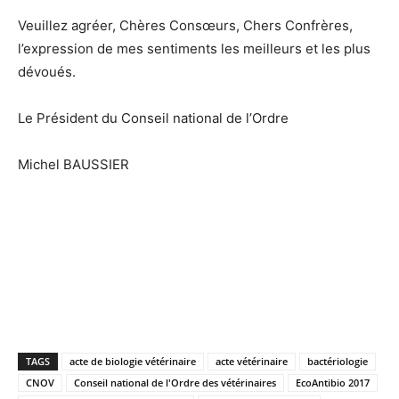
Veuillez agréer, Chères Consœurs, Chers Confrères,
l’expression de mes sentiments les meilleurs et les plus
dévoués.
Le Président du Conseil national de l’Ordre
Michel BAUSSIER
TAGS
acte de biologie vétérinaire
acte vétérinaire
bactériologie
CNOV
Conseil national de l'Ordre des vétérinaires
EcoAntibio 2017