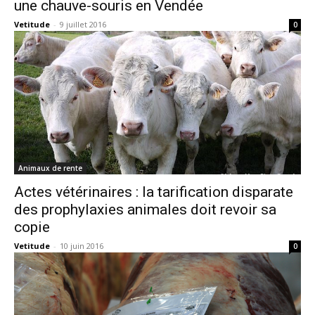
une chauve-souris en Vendée
Vetitude
-
9 juillet 2016
0
Animaux de rente
Actes vétérinaires : la tarification disparate
des prophylaxies animales doit revoir sa
copie
Vetitude
-
10 juin 2016
0