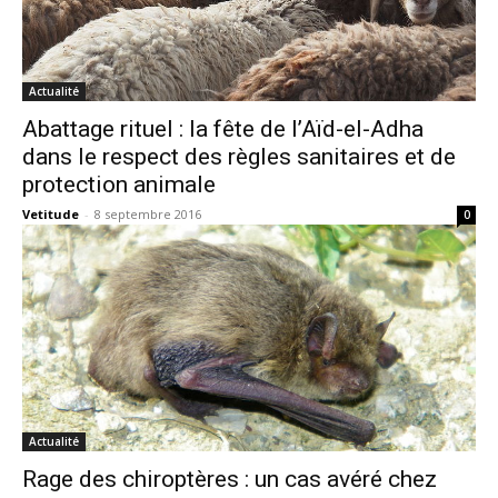
Actualité
Abattage rituel : la fête de l’Aïd-el-Adha
dans le respect des règles sanitaires et de
protection animale
Vetitude
-
8 septembre 2016
0
Actualité
Rage des chiroptères : un cas avéré chez