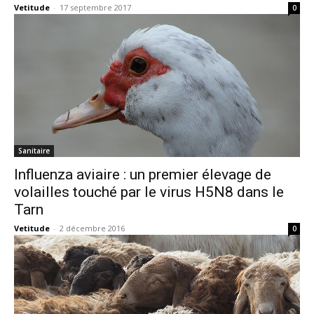
Vetitude
-
17 septembre 2017
0
Sanitaire
Influenza aviaire : un premier élevage de
volailles touché par le virus H5N8 dans le
Tarn
Vetitude
-
2 décembre 2016
0