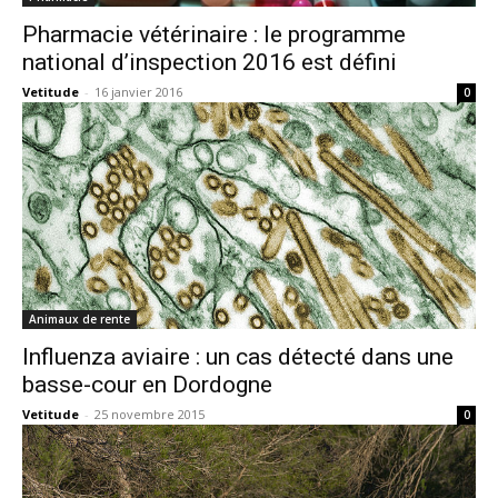
Pharmacie vétérinaire : le programme
national d’inspection 2016 est défini
Vetitude
-
16 janvier 2016
0
Animaux de rente
Influenza aviaire : un cas détecté dans une
basse-cour en Dordogne
Vetitude
-
25 novembre 2015
0