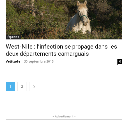
Équidés
West-Nile : l’infection se propage dans les
deux départements camarguais
Vetitude
-
30 septembre 2015
0
1
2
- Advertisment -