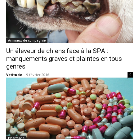
Animaux de compagnie
Un éleveur de chiens face à la SPA :
manquements graves et plaintes en tous
genres
Vetitude
-
9 février 2016
0
Pharmacie