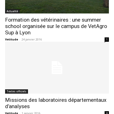
Actualité
Formation des vétérinaires : une summer
school organisée sur le campus de VetAgro
Sup à Lyon
Vetitude
-
24 janvier 2016
1
Textes officiels
Missions des laboratoires départementaux
d’analyses
Vetitude
-
1 janvier 2016
0