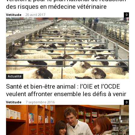
des risques en médecine vétérinaire
Vetitude
-
20 avril 2017
0
Actualité
Santé et bien-être animal : l’OIE et l’OCDE
veulent affronter ensemble les défis à venir
Vetitude
-
7 septembre 2016
0