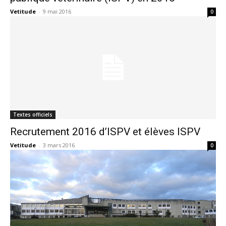
Vetitude
-
9 mai 2016
0
Textes officiels
Recrutement 2016 d’ISPV et élèves ISPV
Vetitude
-
3 mars 2016
0