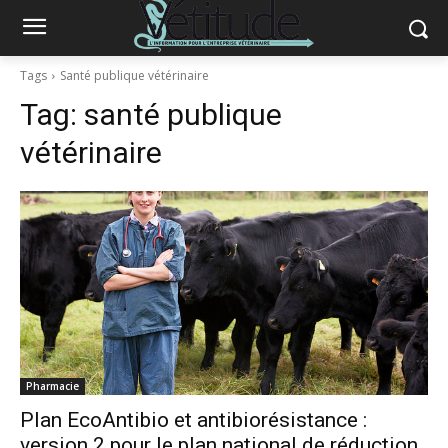
Tags
Santé publique vétérinaire
Tag:
santé publique
vétérinaire
Pharmacie
Plan EcoAntibio et antibiorésistance :
version 2 pour le plan national de réduction