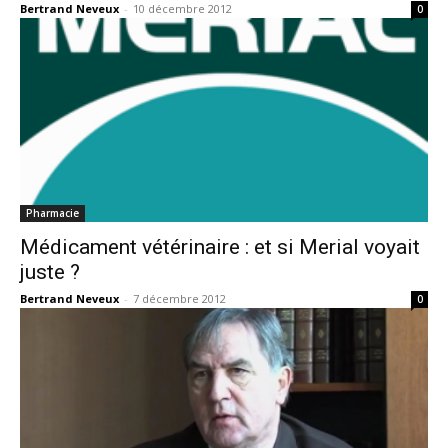
Bertrand Neveux
-
10 décembre 2012
0
Pharmacie
Médicament vétérinaire : et si Merial voyait
juste ?
Bertrand Neveux
-
7 décembre 2012
0