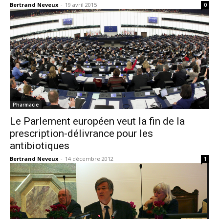
Bertrand Neveux
-
19 avril 2015
0
Pharmacie
Le Parlement européen veut la fin de la
prescription-délivrance pour les
antibiotiques
Bertrand Neveux
-
14 décembre 2012
1