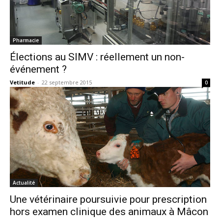
Pharmacie
Élections au SIMV : réellement un non-
événement ?
Vetitude
-
22 septembre 2015
0
Actualité
Une vétérinaire poursuivie pour prescription
hors examen clinique des animaux à Mâcon