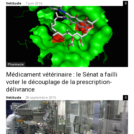
Vetitude
-
7 juin 2016
0
Pharmacie
Médicament vétérinaire : le Sénat a failli
voter le découplage de la prescription-
délivrance
Vetitude
-
28 septembre 2015
0