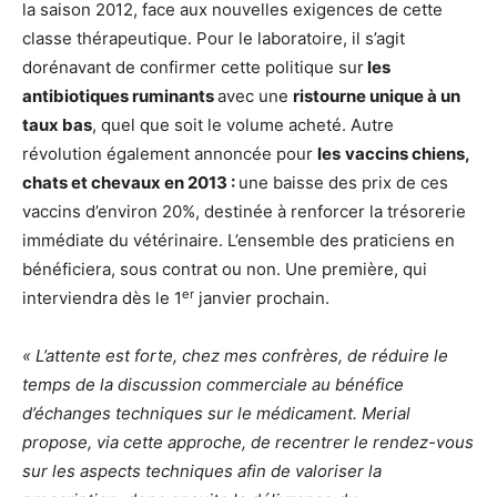
la saison 2012, face aux nouvelles exigences de cette
classe thérapeutique. Pour le laboratoire, il s’agit
dorénavant de confirmer cette politique sur
les
antibiotiques ruminants
avec une
ristourne unique à un
taux bas
, quel que soit le volume acheté. Autre
révolution également annoncée pour
les
vaccins chiens,
chats et chevaux en 2013 :
une baisse des prix de ces
vaccins d’environ 20%, destinée à renforcer la trésorerie
immédiate du vétérinaire. L’ensemble des praticiens en
bénéficiera, sous contrat ou non. Une première, qui
er
interviendra dès le 1
janvier prochain.
« L’attente est forte, chez mes confrères, de réduire le
temps de la discussion commerciale au bénéfice
d’échanges techniques sur le médicament. Merial
propose, via cette approche, de recentrer le rendez-vous
sur les aspects techniques afin de valoriser la