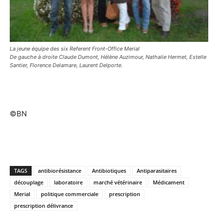
La jeune équipe des six Referent Front-Office Merial
De gauche à droite Claude Dumont, Hélène Auzimour, Nathalie Hermet, Estelle
Santier, Florence Delamare, Laurent Delporte.
©BN
TAGS
antibiorésistance
Antibiotiques
Antiparasitaires
découplage
laboratoire
marché vétérinaire
Médicament
Merial
politique commerciale
prescription
prescription délivrance