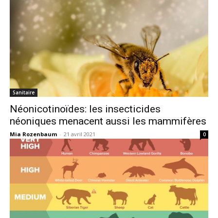
Sanitaire
Néonicotinoïdes: les insecticides
néoniques menacent aussi les mammifères
Mia Rozenbaum
-
21 avril 2021
0