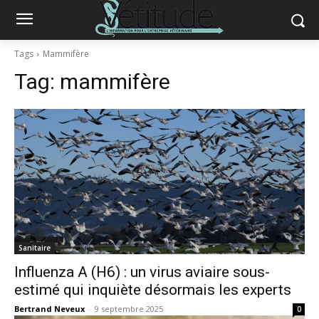
Tags
Mammifère
Tag:
mammifère
Sanitaire
Influenza A (H6) : un virus aviaire sous-
estimé qui inquiète désormais les experts
Bertrand Neveux
-
9 septembre 2025
0