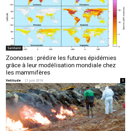
Sanitaire
Zoonoses : prédire les futures épidémies
grâce à leur modélisation mondiale chez
les mammifères
Vetitude
-
21 juin 2016
0