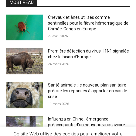
MOST READ
Chevaux et ânes utilisés comme
sentinelles pour la fièvre hémorragique de
Crimée-Congo en Europe
28 avril 2026
Première détection du virus H1N1 signalée
chez le bison d’Europe
24 mars 2026
Santé animale : le nouveau plan sanitaire
précise les réponses à apporter en cas de
crise
11 mars 2026
Influenza en Chine : émergence
préoccupante d’un nouveau virus aviaire
H6N2 réassorti
Ce site Web utilise des cookies pour améliorer votre