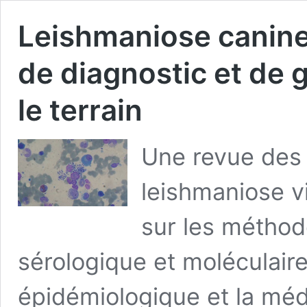
Leishmaniose canine
de diagnostic et de 
le terrain
Une revue des 
leishmaniose v
sur les méthod
sérologique et moléculaire
épidémiologique et la méd