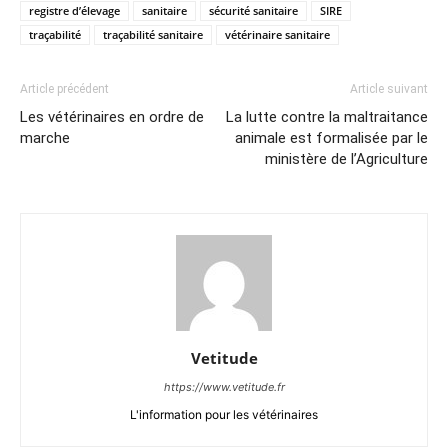
registre d’élevage
sanitaire
sécurité sanitaire
SIRE
traçabilité
traçabilité sanitaire
vétérinaire sanitaire
Article précédent
Article suivant
Les vétérinaires en ordre de
La lutte contre la maltraitance
marche
animale est formalisée par le
ministère de l’Agriculture
Vetitude
https://www.vetitude.fr
L'information pour les vétérinaires