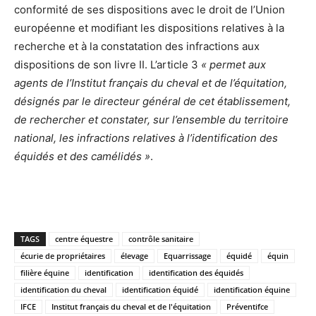
conformité de ses dispositions avec le droit de l’Union
européenne et modifiant les dispositions relatives à la
recherche et à la constatation des infractions aux
dispositions de son livre II. L’article 3
« permet aux
agents de l’Institut français du cheval et de l’équitation,
désignés par le directeur général de cet établissement,
de rechercher et constater, sur l’ensemble du territoire
national, les infractions relatives à l’identification des
équidés et des camélidés »
.
TAGS
centre équestre
contrôle sanitaire
écurie de propriétaires
élevage
Equarrissage
équidé
équin
filière équine
identification
identification des équidés
identification du cheval
identification équidé
identification équine
IFCE
Institut français du cheval et de l'équitation
Préventifce