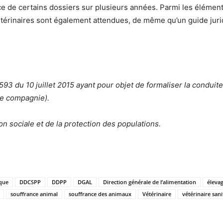
e de certains dossiers sur plusieurs années. Parmi les éléments
térinaires sont également attendues, de même qu’un guide jurid
 du 10 juillet 2015 ayant pour objet de formaliser la conduite
de compagnie).
n sociale et de la protection des populations.
ique
DDCSPP
DDPP
DGAL
Direction générale de l’alimentation
éleva
souffrance animal
souffrance des animaux
Vétérinaire
vétérinaire sani