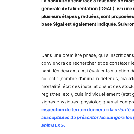
La conduite à tenir face à tout acte de malt
générale de l’alimentation (DGAL),
via
une 
plusieurs étapes graduées, sont proposées 
base Sigal est également indiquée. Suivron
Dans une première phase, qui s’inscrit dans
conviendra de rechercher et de constater le
habilités devront ainsi évaluer la situation 
collectif (nombre d’animaux détenus, malade
mortalité, état des installations et des stoc
registres, etc.), puis individuellement (état
signes physiques, physiologiques et compo
inspection de terrain donnera
« la priorit
susceptibles de présenter les dangers les 
animaux »
.