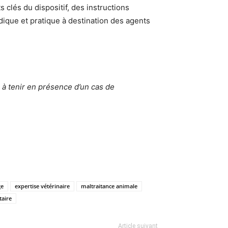
 clés du dispositif, des instructions
ique et pratique à destination des agents
 à tenir en présence d’un cas de
ge
expertise vétérinaire
maltraitance animale
taire
Article suivant