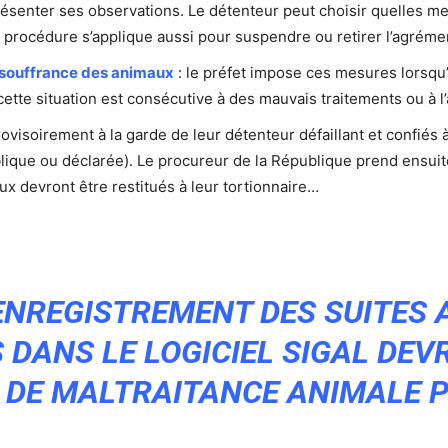
ésenter ses observations. Le détenteur peut choisir quelles m
procédure s’applique aussi pour suspendre ou retirer l’agrément
a souffrance des animaux
: le préfet impose ces mesures lorsqu
ette situation est consécutive à des mauvais traitements ou à l’
ovisoirement à la garde de leur détenteur défaillant et confiés à
ublique ou déclarée). Le procureur de la République prend ens
aux devront être restitués à leur tortionnaire…
’ENREGISTREMENT DES SUITES
S DANS LE LOGICIEL SIGAL DEV
S DE MALTRAITANCE ANIMALE P