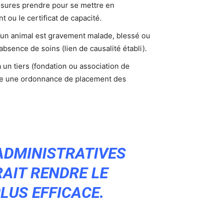
esures prendre pour se mettre en
 ou le certificat de capacité.
’un animal est gravement malade, blessé ou
absence de soins (lien de causalité établi).
 un tiers (fondation ou association de
uite une ordonnance de placement des
 ADMINISTRATIVES
RAIT RENDRE LE
LUS EFFICACE.