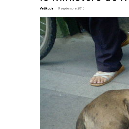
Vetitude
-
9 septembre 2015