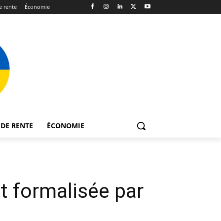
 rente
Économie
DE RENTE
ÉCONOMIE
st formalisée par