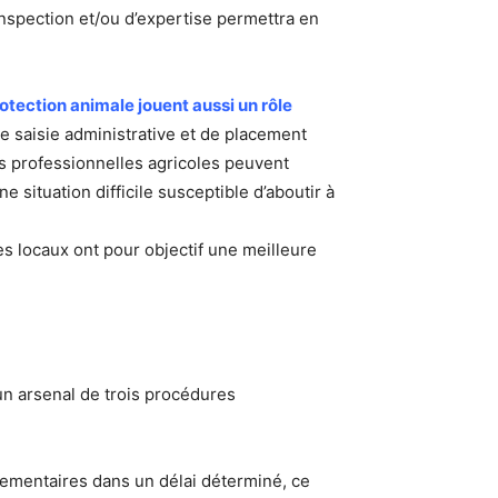
’inspection et/ou d’expertise permettra en
otection animale jouent aussi un rôle
de saisie administrative et de placement
ns professionnelles agricoles peuvent
e situation difficile susceptible d’aboutir à
s locaux ont pour objectif une meilleure
’un arsenal de trois procédures
glementaires dans un délai déterminé, ce