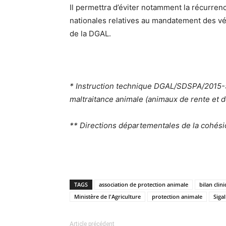
Il permettra d’éviter notamment la récurrenc
nationales relatives au mandatement des vé
de la DGAL.
* Instruction technique DGAL/SDSPA/2015-593
maltraitance animale (animaux de rente et 
** Directions départementales de la cohésio
TAGS
association de protection animale
bilan clin
Ministère de l'Agriculture
protection animale
Sigal
Article précédent