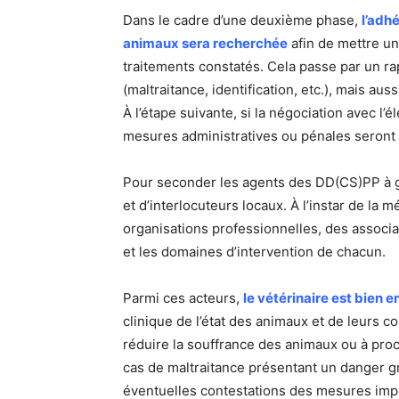
Dans le cadre d’une deuxième phase,
l’adh
animaux sera recherchée
afin de mettre u
traitements constatés. Cela passe par un ra
(maltraitance, identification, etc.), mais a
À l’étape suivante, si la négociation avec l’
mesures administratives ou pénales seront 
Pour seconder les agents des DD(CS)PP à gér
et d’interlocuteurs locaux. À l’instar de l
organisations professionnelles, des associat
et les domaines d’intervention de chacun.
Parmi ces acteurs,
le vétérinaire est bien 
clinique de l’état des animaux et de leurs 
réduire la souffrance des animaux ou à procé
cas de maltraitance présentant un danger g
éventuelles contestations des mesures imposé