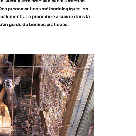
, vient d’être précisée par la Direction
Des préconisations méthodologiques, en
gnalements. La procédure à suivre dans la
qu’un guide de bonnes pratiques.