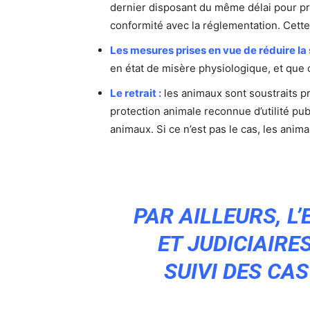
dernier disposant du même délai pour pr
conformité avec la réglementation. Cette 
Les mesures prises en vue de réduire l
en état de misère physiologique, et que c
Le retrait :
les animaux sont soustraits pr
protection animale reconnue d’utilité p
animaux. Si ce n’est pas le cas, les anim
PAR AILLEURS, L
ET JUDICIAIRE
SUIVI DES CA