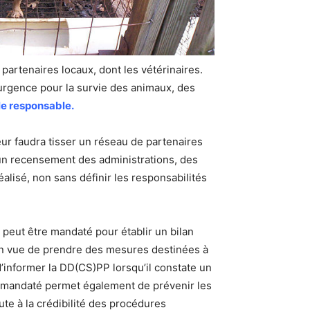
 partenaires locaux, dont les vétérinaires.
 d’urgence pour la survie des animaux, des
le responsable.
ur faudra tisser un réseau de partenaires
, un recensement des administrations, des
alisé, non sans définir les responsabilités
et peut être mandaté pour établir un bilan
t en vue de prendre des mesures destinées à
 d’informer la DD(CS)PP lorsqu’il constate un
e mandaté permet également de prévenir les
ute à la crédibilité des procédures