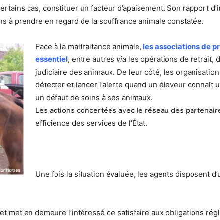
 certains cas, constituer un facteur d’apaisement. Son rapport d
ons à prendre en regard de la souffrance animale constatée.
Face à la maltraitance animale,
les associations de pr
essentiel
, entre autres
via
les opérations de retrait, 
judiciaire des animaux. De leur côté, les organisatio
détecter et lancer l’alerte quand un éleveur connaît un
un défaut de soins à ses animaux.
Les actions concertées avec le réseau des partenaire
efficience des services de l’État.
Une fois la situation évaluée, les agents disposent d
éfet met en demeure l’intéressé de satisfaire aux obligations ré