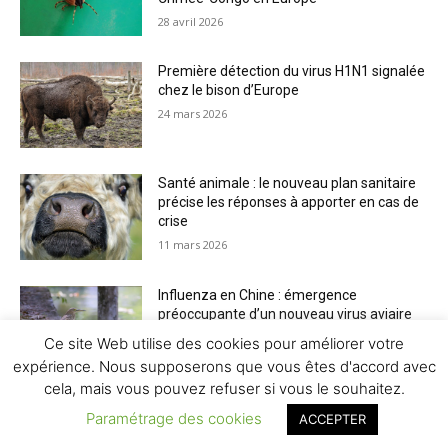
28 avril 2026
Première détection du virus H1N1 signalée
chez le bison d’Europe
24 mars 2026
Santé animale : le nouveau plan sanitaire
précise les réponses à apporter en cas de
crise
11 mars 2026
Influenza en Chine : émergence
préoccupante d’un nouveau virus aviaire
H6N2 réassorti
Ce site Web utilise des cookies pour améliorer votre
5 mars 2026
expérience. Nous supposerons que vous êtes d'accord avec
cela, mais vous pouvez refuser si vous le souhaitez.
Paramétrage des cookies
ACCEPTER
© Newspaper WordPress Theme by TagDiv