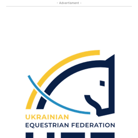
- Advertisment -