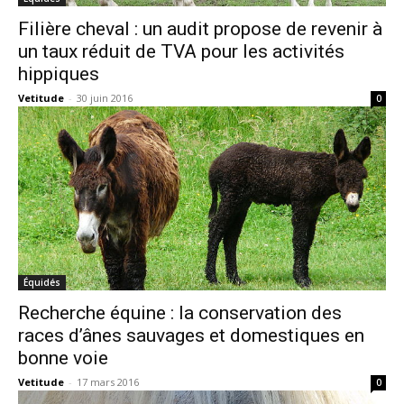
Filière cheval : un audit propose de revenir à
un taux réduit de TVA pour les activités
hippiques
Vetitude
-
30 juin 2016
0
Équidés
Recherche équine : la conservation des
races d’ânes sauvages et domestiques en
bonne voie
Vetitude
-
17 mars 2016
0