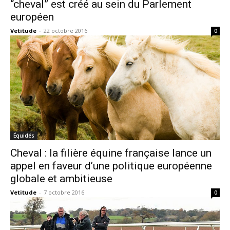
“cheval” est créé au sein du Parlement
européen
Vetitude
-
22 octobre 2016
0
Équidés
Cheval : la filière équine française lance un
appel en faveur d’une politique européenne
globale et ambitieuse
Vetitude
-
7 octobre 2016
0