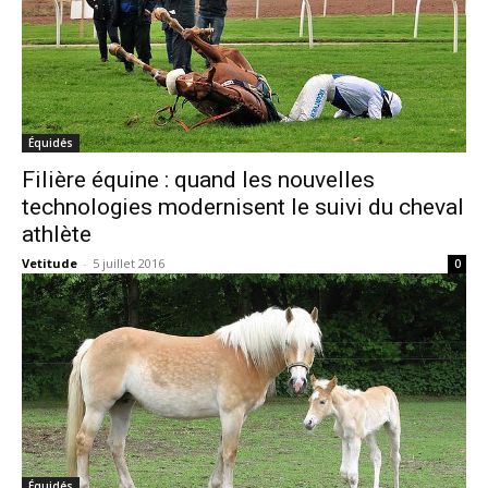
Équidés
Filière équine : quand les nouvelles
technologies modernisent le suivi du cheval
athlète
Vetitude
-
5 juillet 2016
0
Équidés