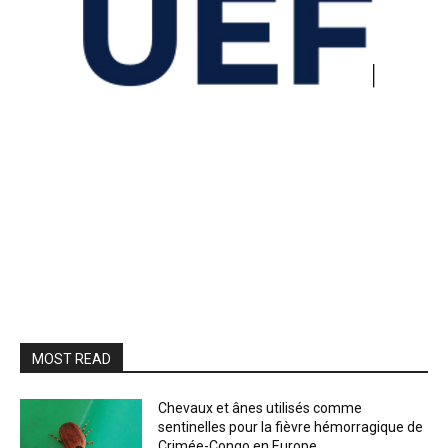
MOST READ
Chevaux et ânes utilisés comme
sentinelles pour la fièvre hémorragique de
Crimée-Congo en Europe