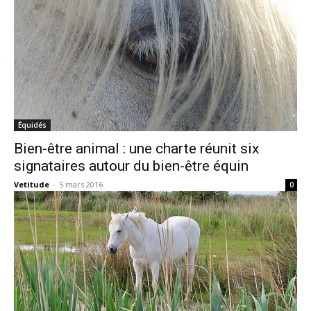
Équidés
Bien-être animal : une charte réunit six
signataires autour du bien-être équin
Vetitude
-
5 mars 2016
0