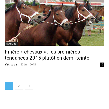
Équidés
Filière « chevaux » : les premières
tendances 2015 plutôt en demi-teinte
Vetitude
-
30 juin 2015
0
1
2