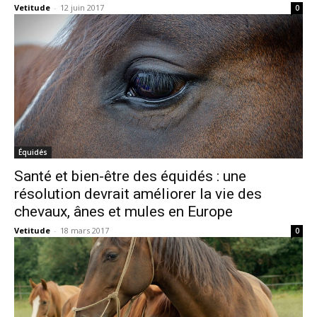
Vetitude
-
12 juin 2017
0
Équidés
Santé et bien-être des équidés : une
résolution devrait améliorer la vie des
chevaux, ânes et mules en Europe
Vetitude
-
18 mars 2017
0