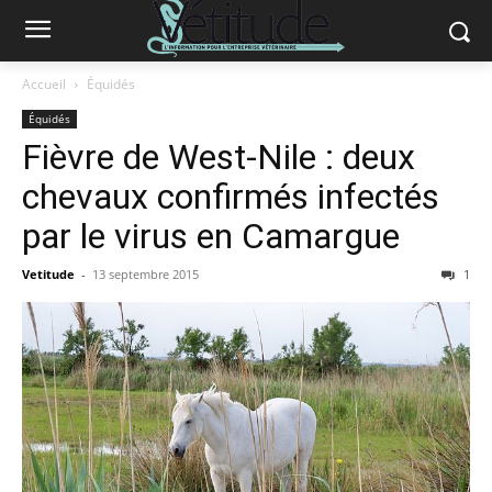
Accueil
Équidés
Équidés
Fièvre de West-Nile : deux
chevaux confirmés infectés
par le virus en Camargue
Vetitude
-
13 septembre 2015
1