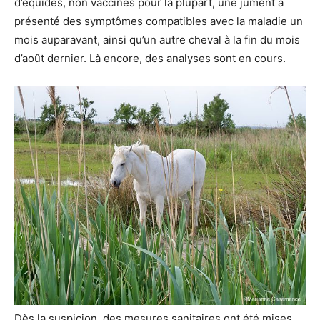
d’équidés, non vaccinés pour la plupart, une jument a
présenté des symptômes compatibles avec la maladie un
mois auparavant, ainsi qu’un autre cheval à la fin du mois
d’août dernier. Là encore, des analyses sont en cours.
Dès la suspicion, des mesures sanitaires ont été mises